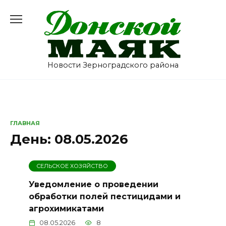
Перейти
к
содержанию
Новости Зерноградского района
ГЛАВНАЯ
День:
08.05.2026
СЕЛЬСКОЕ ХОЗЯЙСТВО
Уведомление о проведении
обработки полей пестицидами и
агрохимикатами
08.05.2026
8