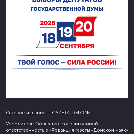
Сетевое издание — GAZETA-DM.COM
Учредитель: Общество с ограниченной
ответственностью «Редакция газеты «Донской маяк»