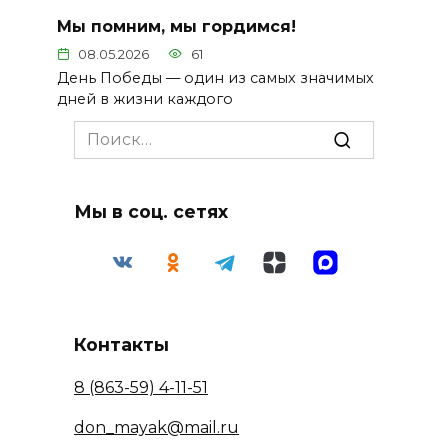
Мы помним, мы гордимся!
08.05.2026
61
День Победы — один из самых значимых
дней в жизни каждого
Search
for:
Мы в соц. сетях
Контакты
8 (863-59) 4-11-51
don_mayak@mail.ru