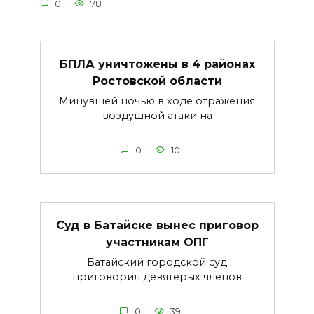
0
78
БПЛА уничтожены в 4 районах
Ростовской области
Минувшей ночью в ходе отражения
воздушной атаки на
0
10
Суд в Батайске вынес приговор
участникам ОПГ
Батайский городской суд
приговорил девятерых членов
0
39