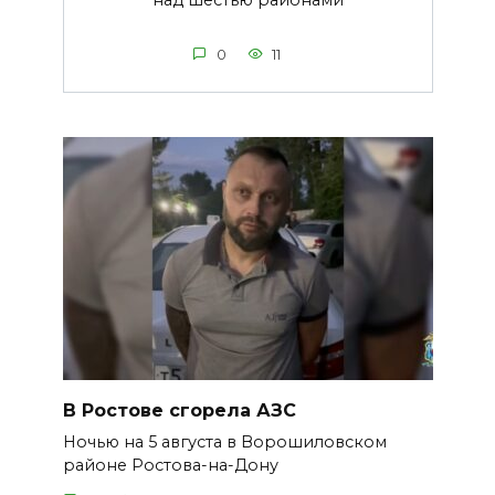
над шестью районами
0
11
В Ростове сгорела АЗС
Ночью на 5 августа в Ворошиловском
районе Ростова-на-Дону