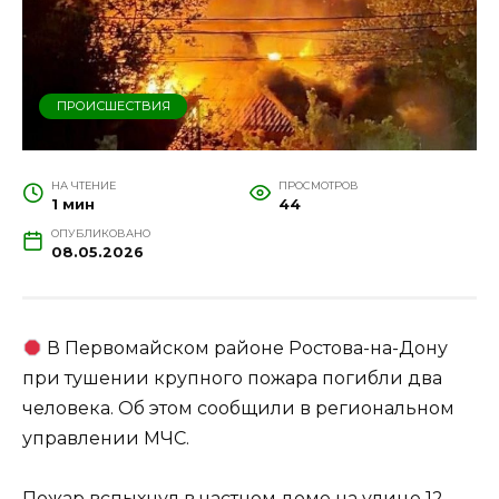
ПРОИСШЕСТВИЯ
НА ЧТЕНИЕ
ПРОСМОТРОВ
1 мин
44
ОПУБЛИКОВАНО
08.05.2026
В Первомайском районе Ростова-на-Дону
при тушении крупного пожара погибли два
человека. Об этом сообщили в региональном
управлении МЧС.
Пожар вспыхнул в частном доме на улице 12