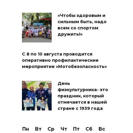
«Чтобы здоровым и
сильным быть, надо
всем со спортом
дружить!»
С 8 по 10 августа проводится
оперативно профилактические
мероприятие «Мотобезопасность»
День
физкультурника- это
праздник, который
отмечается в нашей
стране с 1939 года
Пн
Вт
Ср
Чт
Пт
Сб
Вс