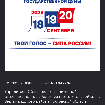
Сетевое издание — GAZETA-DM.COM
Учредитель: Общество с ограниченной
ответственностью «Редакция газеты «Донской маяк»
Зерноградского района Ростовской области