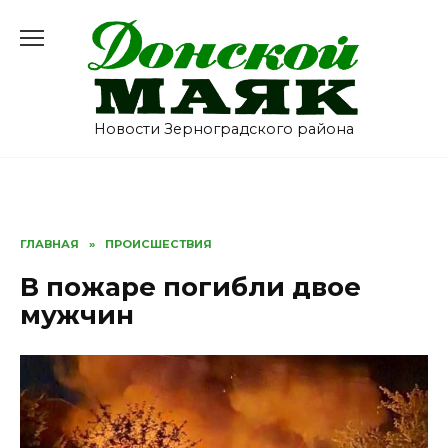
Перейти
к
содержанию
Новости Зерноградского района
ГЛАВНАЯ
»
ПРОИСШЕСТВИЯ
В пожаре погибли двое
мужчин