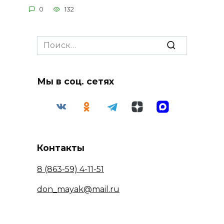
0
132
Search
for:
Мы в соц. сетях
Контакты
8 (863-59) 4-11-51
don_mayak@mail.ru