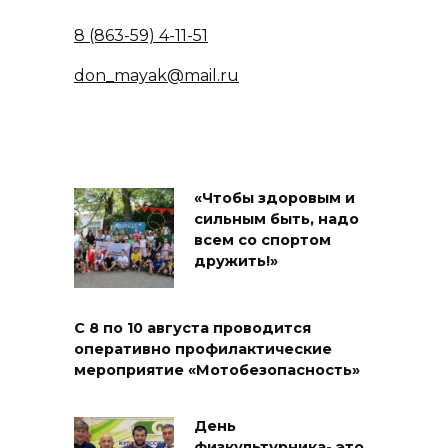
8 (863-59) 4-11-51
don_mayak@mail.ru
«Чтобы здоровым и
сильным быть, надо
всем со спортом
дружить!»
С 8 по 10 августа проводится
оперативно профилактические
мероприятие «Мотобезопасность»
День
физкультурника- это