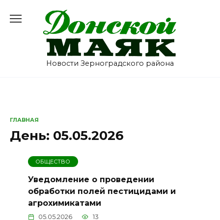
Перейти
к
содержанию
Новости Зерноградского района
ГЛАВНАЯ
День:
05.05.2026
ОБЩЕСТВО
Уведомление о проведении
обработки полей пестицидами и
агрохимикатами
05.05.2026
13