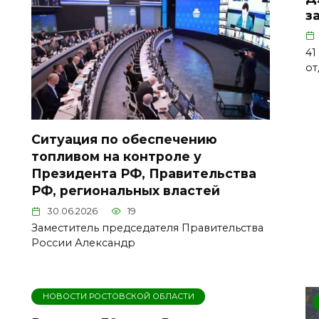
з
41
от
Ситуация по обеспечению
топливом на контроле у
Президента РФ, Правительства
РФ, региональных властей
30.06.2026
19
Заместитель председателя Правительства
России Александр
НОВОСТИ РОСТОВСКОЙ ОБЛАСТИ