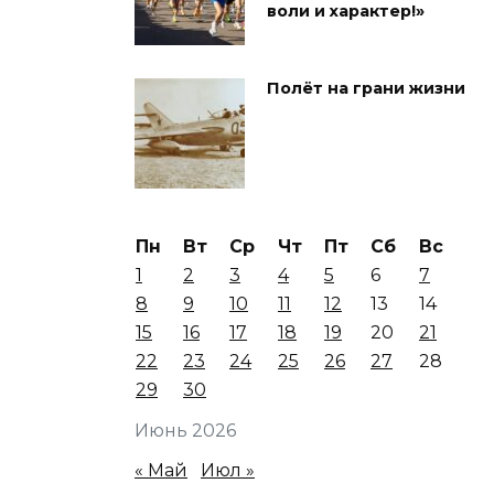
воли и характер!»
Полёт на грани жизни
Пн
Вт
Ср
Чт
Пт
Сб
Вс
1
2
3
4
5
6
7
8
9
10
11
12
13
14
15
16
17
18
19
20
21
22
23
24
25
26
27
28
29
30
Июнь 2026
« Май
Июл »