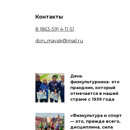
Контакты
8 (863-59) 4-11-51
don_mayak@mail.ru
День
физкультурника- это
праздник, который
отмечается в нашей
стране с 1939 года
«Физкультура и спорт
— это, прежде всего,
дисциплина, сила