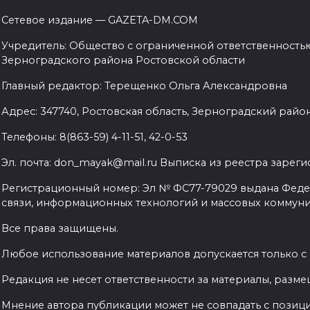
Сетевое издание — GAZETA-DM.COM
Учредитель: Общество с ограниченной ответственностью
Зерноградского района Ростовской области
Главный редактор: Терещенко Ольга Александровна
Адрес: 347740, Ростовская область, Зерноградский район, 
Телефоны: 8(863-59) 4-11-51, 42-0-53
Эл. почта: don_mayak@mail.ru Выписка из реестра заре
Регистрационный номер: Эл № ФС77-79029 выдана Феде
связи, информационных технологий и массовых коммуник
Все права защищены.
Любое использование материалов допускается только с
Редакция не несет ответственности за материалы, разм
Мнение автора публикации может не совпадать с позиц