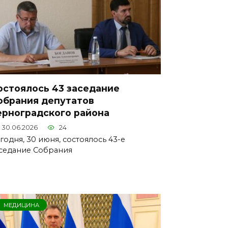
остоялось 43 заседание
обрания депутатов
ерноградского района
30.06.2026
24
годня, 30 июня, состоялось 43-е
седание Собрания
МЕДИЦИНА