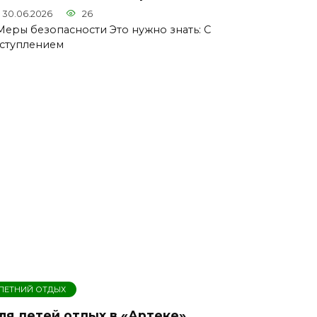
30.06.2026
26
 Меры безопасности Это нужно знать: С
ступлением
ЛЕТНИЙ ОТДЫХ
ля детей отдых в «Артеке»