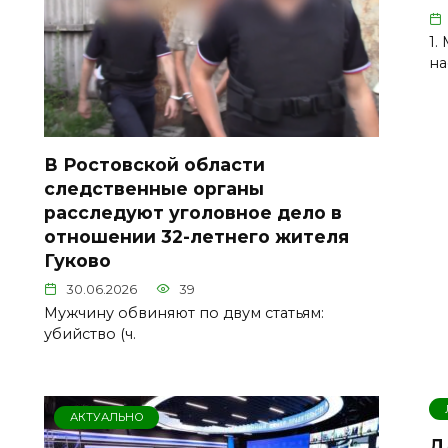
1.
на
В Ростовской области
следственные органы
расследуют уголовное дело в
отношении 32-летнего жителя
Гуково
30.06.2026
39
Мужчину обвиняют по двум статьям:
убийство (ч.
АКТУАЛЬНО
Д