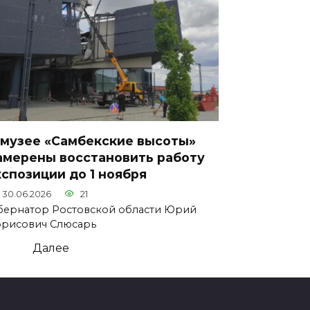
 музее «Самбекские высоты»
амерены восстановить работу
кспозиции до 1 ноября
30.06.2026
21
бернатор Ростовской области Юрий
рисович Слюсарь
1
Далее