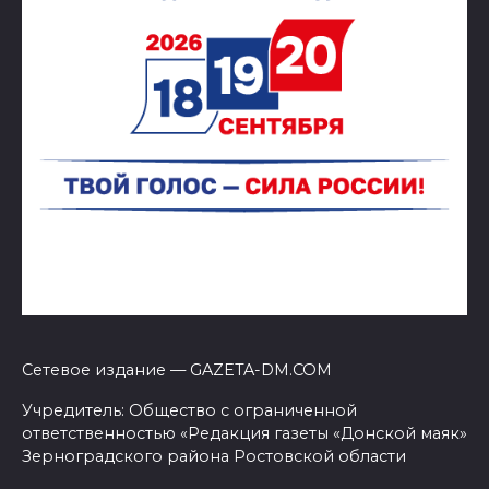
Сетевое издание — GAZETA-DM.COM
Учредитель: Общество с ограниченной
ответственностью «Редакция газеты «Донской маяк»
Зерноградского района Ростовской области