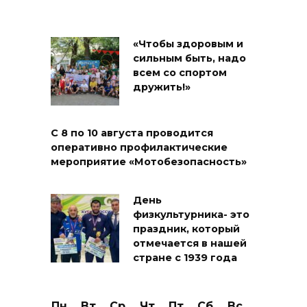
«Чтобы здоровым и
сильным быть, надо
всем со спортом
дружить!»
С 8 по 10 августа проводится
оперативно профилактические
мероприятие «Мотобезопасность»
День
физкультурника- это
праздник, который
отмечается в нашей
стране с 1939 года
Пн
Вт
Ср
Чт
Пт
Сб
Вс