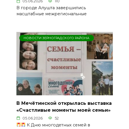
05.06.2026
110
В городе Алушта завершились
масштабные межрегиональные
НОВОСТИ ЗЕРНОГРАДСКОГО РАЙОНА
В Мечётинской открылась выставка
«Счастливые моменты моей семьи»
05.06.2026
52
К Дню многодетных семей в