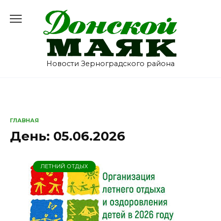
Перейти
к
содержанию
Новости Зерноградского района
ГЛАВНАЯ
День:
05.06.2026
ЛЕТНИЙ ОТДЫХ