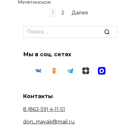
Мечётинском
Пагинация
1
2
Далее
записей
Search
for:
Мы в соц. сетях
Контакты
8 (863-59) 4-11-51
don_mayak@mail.ru