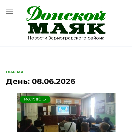
Перейти
к
содержанию
Новости Зерноградского района
ГЛАВНАЯ
День:
08.06.2026
МОЛОДЁЖЬ