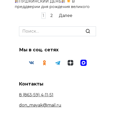
ПУШКИНСКИЙ ДЕНЬ
В
преддверии дня рождения великого
Пагинация
1
2
Далее
записей
Search
for:
Мы в соц. сетях
Контакты
8 (863-59) 4-11-51
don_mayak@mail.ru