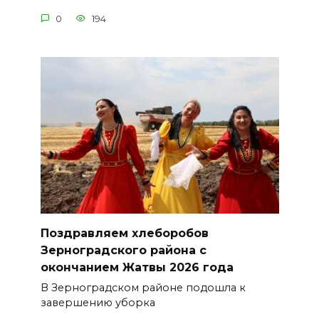
0
194
Поздравляем хлеборобов
Зерноградского района с
окончанием Жатвы 2026 года
В Зерноградском районе подошла к
завершению уборка