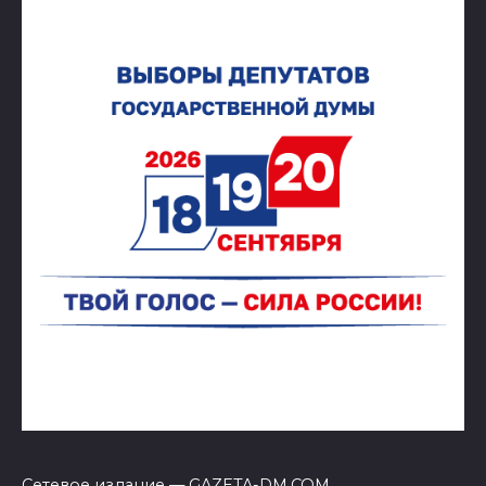
Сетевое издание — GAZETA-DM.COM