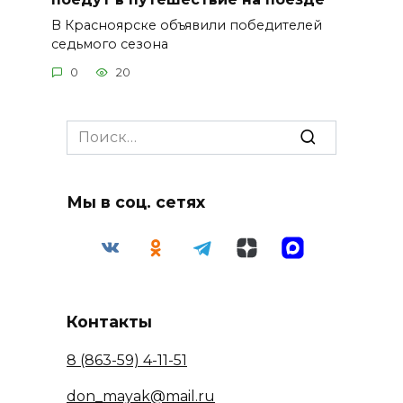
В Красноярске объявили победителей
седьмого сезона
0
20
Search
for:
Мы в соц. сетях
Контакты
8 (863-59) 4-11-51
don_mayak@mail.ru