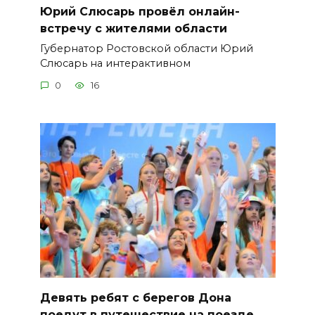
Юрий Слюсарь провёл онлайн-
встречу с жителями области
Губернатор Ростовской области Юрий
Слюсарь на интерактивном
0
16
Девять ребят с берегов Дона
поедут в путешествие на поезде