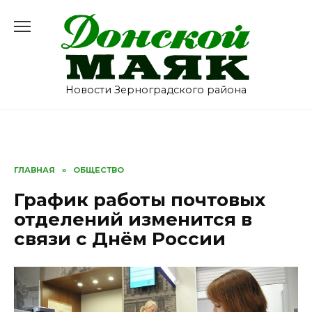
Перейти
к
содержанию
Новости Зерноградского района
ГЛАВНАЯ
»
ОБЩЕСТВО
График работы почтовых
отделений изменится в
связи с Днём России