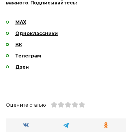
важного
.
Подписывайтесь:
MAX
Одноклассники
ВК
Телеграм
Дзен
Оцените статью