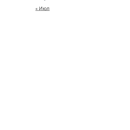
« Июл