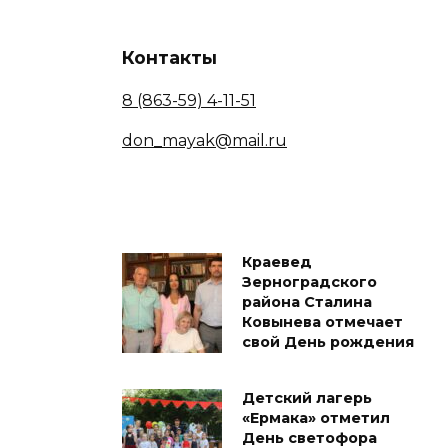
Контакты
8 (863-59) 4-11-51
don_mayak@mail.ru
Краевед
Зерноградского
района Сталина
Ковынева отмечает
свой День рождения
Детский лагерь
«Ермака» отметил
День светофора