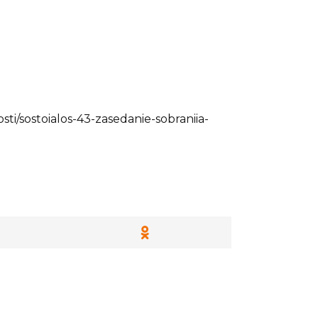
ti/sostoialos-43-zasedanie-sobraniia-