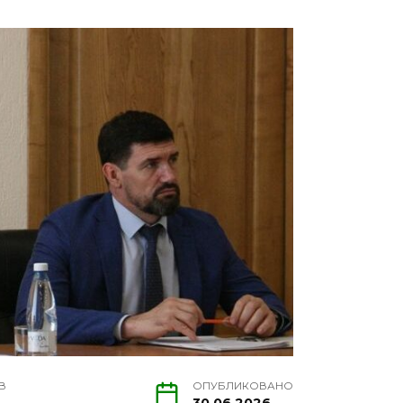
В
ОПУБЛИКОВАНО