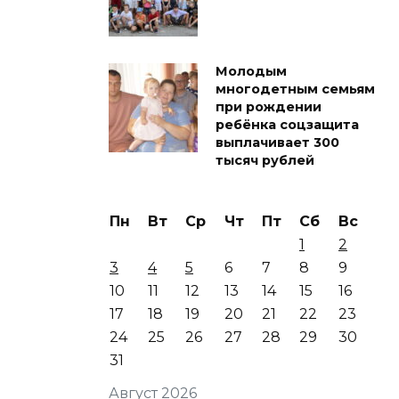
Молодым
многодетным семьям
при рождении
ребёнка соцзащита
выплачивает 300
тысяч рублей
Пн
Вт
Ср
Чт
Пт
Сб
Вс
1
2
3
4
5
6
7
8
9
10
11
12
13
14
15
16
17
18
19
20
21
22
23
24
25
26
27
28
29
30
31
Август 2026