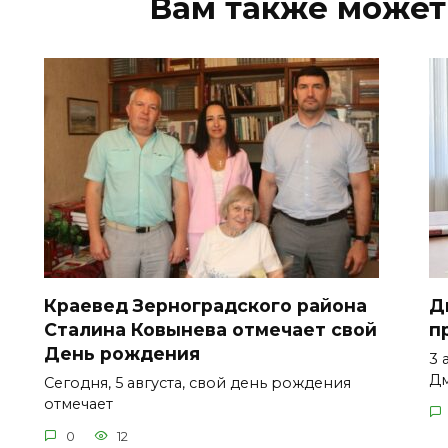
Вам также может
Краевед Зерноградского района
Д
Сталина Ковынева отмечает свой
п
День рождения
3 
Д
Сегодня, 5 августа, свой день рождения
отмечает
0
12