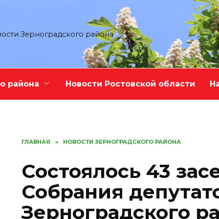
ости Зерноградского района
о района
Новости Ростовской области
Н
ГЛАВНАЯ
»
НОВОСТИ ЗЕРНОГРАДСКОГО РАЙОНА
Состоялось 43 зас
Собрания депутат
Зерноградского р