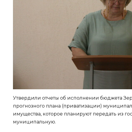
Утвердили отчеты об исполнении бюджета Зерн
прогнозного плана (приватизации) муниципаль
имущества, которое планируют передать из го
муниципальную.