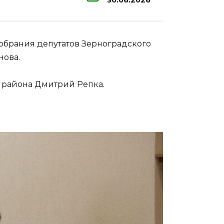
30.06.2026
Собрания депутатов Зерноградского
нова.
о района Дмитрий Репка.