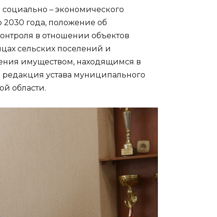
 социально – экономического
 2030 года, положение об
онтроля в отношении объектов
цах сельских поселений и
ения имуществом, находящимся в
я редакция устава муниципального
ой области.