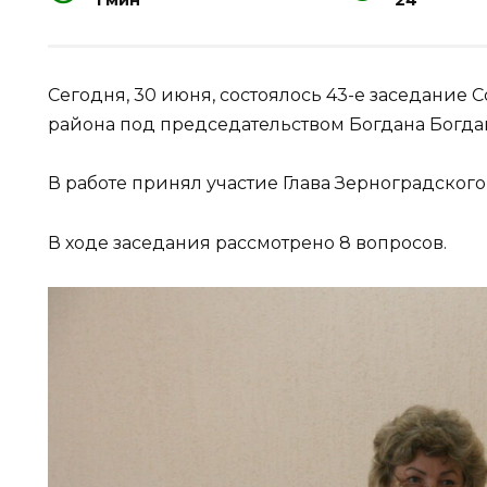
1 мин
24
Сегодня, 30 июня, состоялось 43-е заседание 
района под председательством Богдана Богда
В работе принял участие Глава Зерноградског
В ходе заседания рассмотрено 8 вопросов.