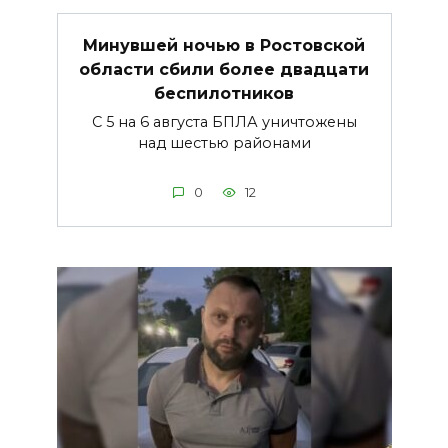
Минувшей ночью в Ростовской
области сбили более двадцати
беспилотников
С 5 на 6 августа БПЛА уничтожены
над шестью районами
0
12