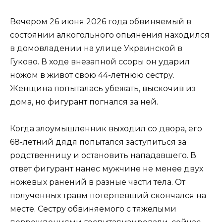
Вечером 26 июня 2026 года обвиняемый в
состоянии алкогольного опьянения находился
в домовладении на улице Украинской в
Гуково. В ходе внезапной ссоры он ударил
ножом в живот свою 44-летнюю сестру.
Женщина попыталась убежать, выскочив из
дома, но фигурант погнался за ней.
Когда злоумышленник выходил со двора, его
68-летний дядя попытался заступиться за
родственницу и остановить нападавшего. В
ответ фигурант нанес мужчине не менее двух
ножевых ранений в разные части тела. От
полученных травм потерпевший скончался на
месте. Сестру обвиняемого с тяжелыми