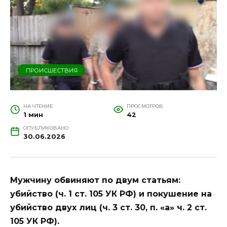
ПРОИСШЕСТВИЯ
НА ЧТЕНИЕ
ПРОСМОТРОВ
1 мин
42
ОПУБЛИКОВАНО
30.06.2026
Мужчину обвиняют по двум статьям:
убийство (ч. 1 ст. 105 УК РФ) и покушение на
убийство двух лиц (ч. 3 ст. 30, п. «а» ч. 2 ст.
105 УК РФ).