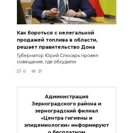
Как бороться с нелегальной
продажей топлива в области,
решает правительство Дона
Губернатор Юрий Слюсарь провел
совещание, где обсудили
0
21
Администрация
Зерноградского района и
зерноградский филиал
«Центра гигиены и
эпидемиологии» информируют
о бесплатном