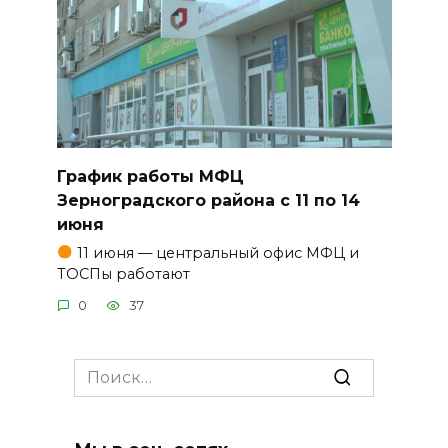
График работы МФЦ
Зерноградского района с 11 по 14
июня
11 июня — центральный офис МФЦ и
ТОСПы работают
0
37
Search
for: