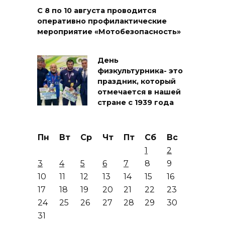
С 8 по 10 августа проводится
оперативно профилактические
мероприятие «Мотобезопасность»
День
физкультурника- это
праздник, который
отмечается в нашей
стране с 1939 года
Пн
Вт
Ср
Чт
Пт
Сб
Вс
1
2
3
4
5
6
7
8
9
10
11
12
13
14
15
16
17
18
19
20
21
22
23
24
25
26
27
28
29
30
31