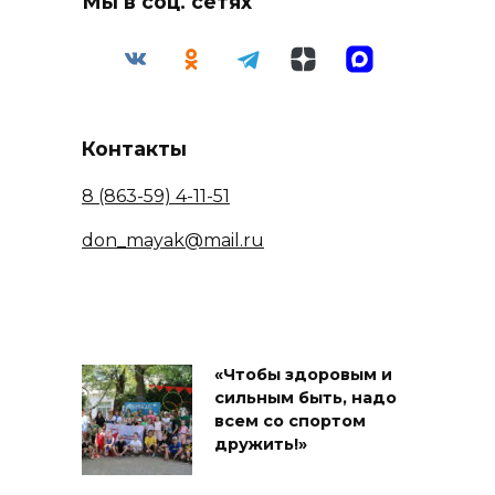
Мы в соц. сетях
Контакты
8 (863-59) 4-11-51
don_mayak@mail.ru
«Чтобы здоровым и
сильным быть, надо
всем со спортом
дружить!»