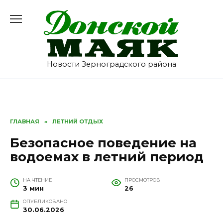
Перейти
к
содержанию
Новости Зерноградского района
ГЛАВНАЯ
»
ЛЕТНИЙ ОТДЫХ
Безопасное поведение на
водоемах в летний период
НА ЧТЕНИЕ
ПРОСМОТРОВ
3 мин
26
ОПУБЛИКОВАНО
30.06.2026