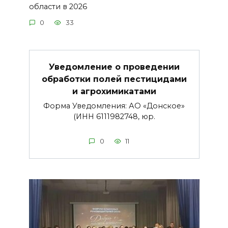
области в 2026
0
33
Уведомление о проведении
обработки полей пестицидами
и агрохимикатами
Форма Уведомления: АО «Донское»
(ИНН 6111982748, юр.
0
11