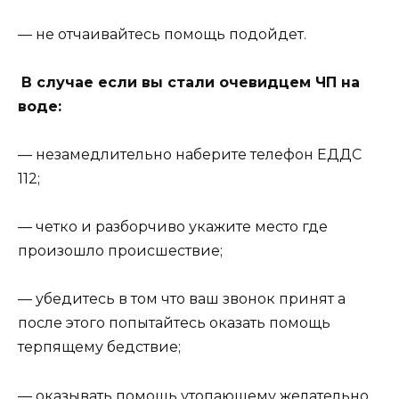
— не отчаивайтесь помощь подойдет.
В случае если вы стали очевидцем ЧП
на
воде
:
— незамедлительно наберите телефон ЕДДС
112;
— четко и разборчиво укажите место где
произошло происшествие;
— убедитесь в том что ваш звонок принят а
после этого попытайтесь оказать помощь
терпящему бедствие;
— оказывать помощь утопающему желательно