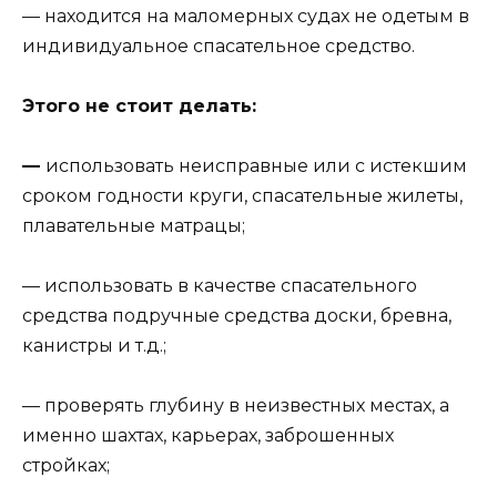
— находится на маломерных судах не одетым в
индивидуальное спасательное средство.
Этого не стоит делать:
—
использовать неисправные или с истекшим
сроком годности круги, спасательные жилеты,
плавательные матрацы;
— использовать в качестве спасательного
средства подручные средства доски, бревна,
канистры и т.д.;
— проверять глубину в неизвестных местах, а
именно шахтах, карьерах, заброшенных
стройках;