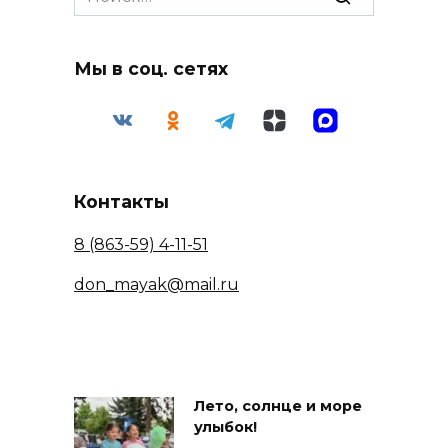
for:
Мы в соц. сетях
Контакты
8 (863-59) 4-11-51
don_mayak@mail.ru
Лето, солнце и море
улыбок!