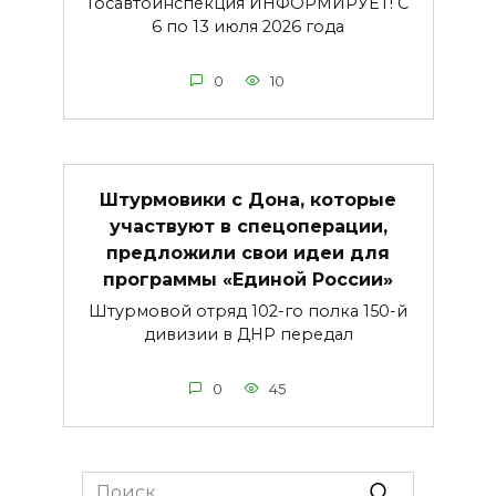
Госавтоинспекция ИНФОРМИРУЕТ! С
6 по 13 июля 2026 года
0
10
Штурмовики с Дона, которые
участвуют в спецоперации,
предложили свои идеи для
программы «Единой России»
Штурмовой отряд 102-го полка 150-й
дивизии в ДНР передал
0
45
Search