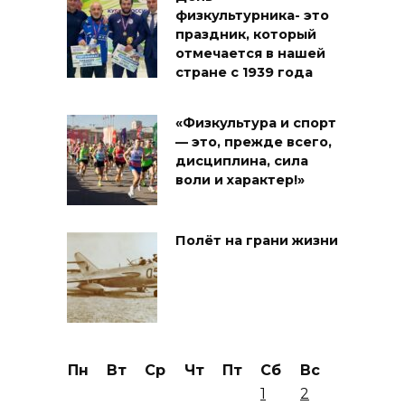
физкультурника- это
праздник, который
отмечается в нашей
стране с 1939 года
«Физкультура и спорт
— это, прежде всего,
дисциплина, сила
воли и характер!»
Полёт на грани жизни
Пн
Вт
Ср
Чт
Пт
Сб
Вс
1
2