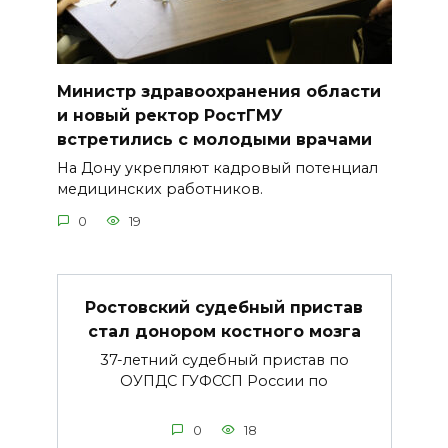
Министр здравоохранения области
и новый ректор РостГМУ
встретились с молодыми врачами
На Дону укрепляют кадровый потенциал
медицинских работников.
0
19
Ростовский судебный пристав
стал донором костного мозга
37-летний судебный пристав по
ОУПДС ГУФССП России по
0
18