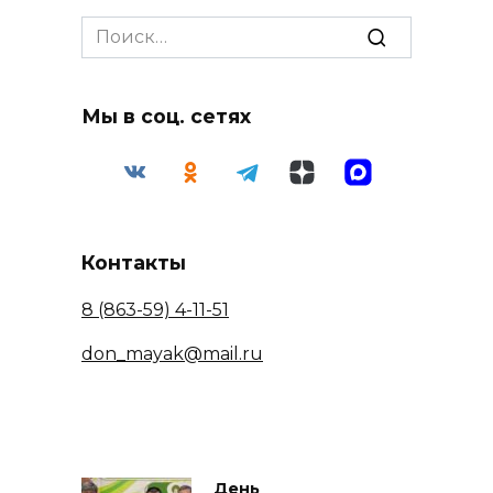
Search
for:
Мы в соц. сетях
Контакты
8 (863-59) 4-11-51
don_mayak@mail.ru
День