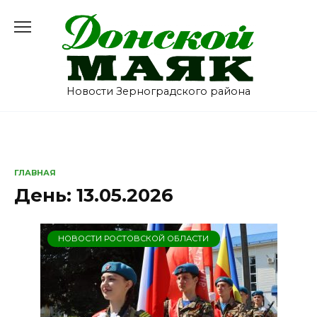
Перейти
к
содержанию
Новости Зерноградского района
ГЛАВНАЯ
День:
13.05.2026
НОВОСТИ РОСТОВСКОЙ ОБЛАСТИ