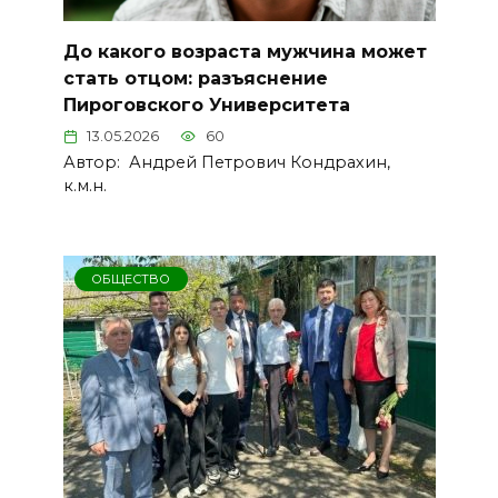
До какого возраста мужчина может
стать отцом: разъяснение
Пироговского Университета
13.05.2026
60
Автор: Андрей Петрович Кондрахин,
к.м.н.
ОБЩЕСТВО