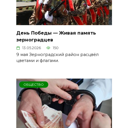
День Победы — Живая память
зерноградцев
13.05.2026
150
9 мая Зерноградский район расцвёл
цветами и флагами.
ОБЩЕСТВО