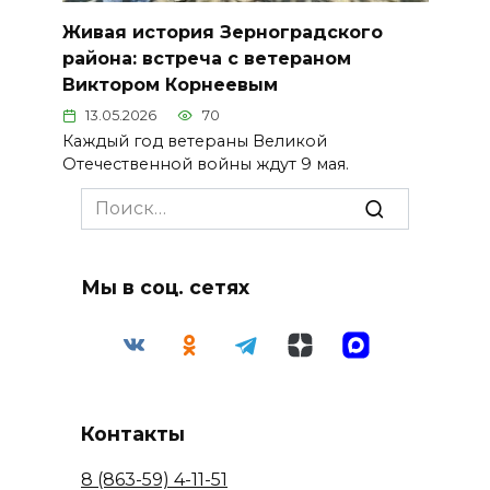
Живая история Зерноградского
района: встреча с ветераном
Виктором Корнеевым
13.05.2026
70
Каждый год ветераны Великой
Отечественной войны ждут 9 мая.
Search
for:
Мы в соц. сетях
Контакты
8 (863-59) 4-11-51