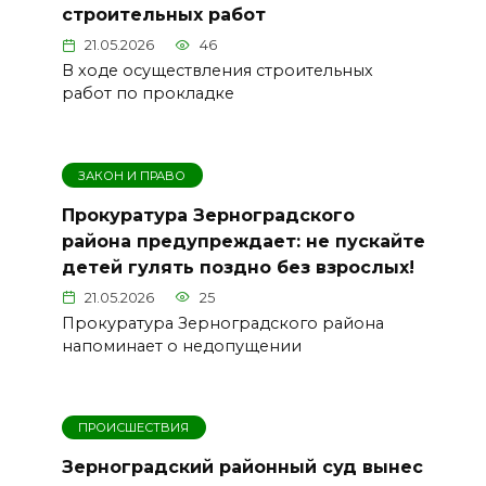
строительных работ
21.05.2026
46
В ходе осуществления строительных
работ по прокладке
ЗАКОН И ПРАВО
Прокуратура Зерноградского
района предупреждает: не пускайте
детей гулять поздно без взрослых!
21.05.2026
25
Прокуратура Зерноградского района
напоминает о недопущении
ПРОИСШЕСТВИЯ
Зерноградский районный суд вынес