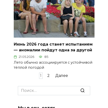
Июнь 2026 года станет испытанием
— аномалии пойдут одна за другой
21.05.2026
85
Лето обычно ассоциируется с устойчивой
тёплой погодой
Пагинация
1
2
Далее
записей
Search
for:
Мы в соц. сетях