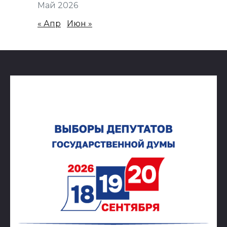
Май 2026
« Апр
Июн »