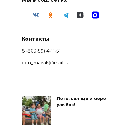
Контакты
8 (863-59) 4-11-51
don_mayak@mail.ru
Лето, солнце и море
улыбок!