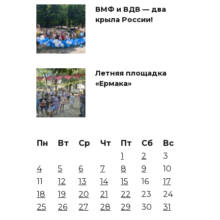
ВМФ и ВДВ — два
крыла России!
Летняя площадка
«Ермака»
Пн
Вт
Ср
Чт
Пт
Сб
Вс
1
2
3
4
5
6
7
8
9
10
11
12
13
14
15
16
17
18
19
20
21
22
23
24
25
26
27
28
29
30
31