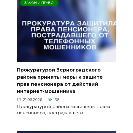
ЗАКОН И ПРАВО
Прокуратурой Зерноградского
района приняты меры к защите
прав пенсионера от действий
интернет-мошенника
21.05.2026
38
Прокуратурой района защищены права
пенсионера, пострадавшего