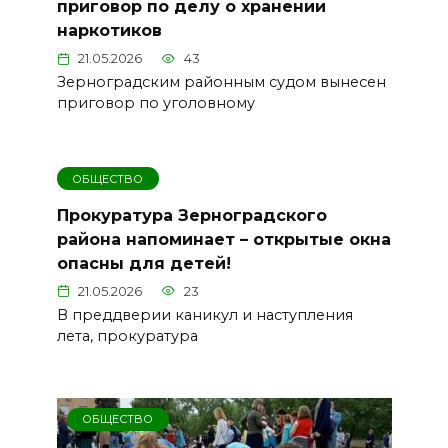
приговор по делу о хранении
наркотиков
21.05.2026
43
Зерноградским районным судом вынесен
приговор по уголовному
ОБЩЕСТВО
Прокуратура Зерноградского
района напоминает – открытые окна
опасны для детей!
21.05.2026
23
В преддверии каникул и наступления
лета, прокуратура
ОБЩЕСТВО