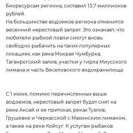
биоресурсам региона, составил 13,7 миллионов
рублей.
На большинстве водоемов региона отменится
весенний нерестовый запрет. Это означает, что
любители рыбной ловли смогут вновь
свободно рыбачить на таких популярных
локациях, как река Мокрая Чумбурка,
Таганрогский залив, участки у гирла Миусского
лимана и часть Веселовского водохранилища.
С 1 июня, помимо перечисленных выше
водоемов, нерестовый запрет будет снят на
реке Аксай и ее притоках, реках Тузлов,
Грушевке и Черкасской с Махинским лиманом,
а также на реке Койсуг. К услугам рыбаков