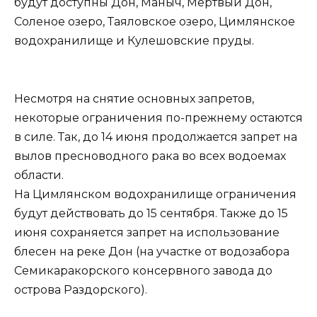
будут доступны Дон, Маныч, Мертвый Дон,
Соленое озеро, Таяловское озеро, Цимлянское
водохранилище и Кулешовские пруды.
Несмотря на снятие основных запретов,
некоторые ограничения по-прежнему остаются
в силе. Так, до 14 июня продолжается запрет на
вылов пресноводного рака во всех водоемах
области.
На Цимлянском водохранилище ограничения
будут действовать до 15 сентября. Также до 15
июня сохраняется запрет на использование
блесен на реке Дон (на участке от водозабора
Семикаракорского консервного завода до
острова Раздорского).