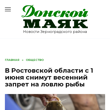
Перейти
к
содержанию
Новости Зерноградского района
ГЛАВНАЯ
»
ОБЩЕСТВО
В Ростовской области с 1
июня снимут весенний
запрет на ловлю рыбы