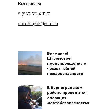
Контакты
8 (863-59) 4-11-51
don_mayak@mail.ru
Внимание!
Штормовое
предупреждение о
чрезвычайной
пожароопасности
В Зерноградском
районе проводится
операция
«Мотобезопасность»