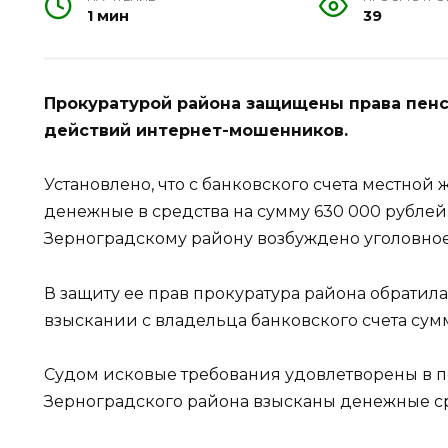
1 мин
39
Прокуратурой района защищены права пен
действий интернет-мошенников.
Установлено, что с банковского счета местно
денежные в средства на сумму 630 000 рубле
Зерноградскому району возбуждено уголовное де
В защиту ее прав прокуратура района обратил
взыскании с владельца банковского счета су
Судом исковые требования удовлетворены в п
Зерноградского района взысканы денежные ср