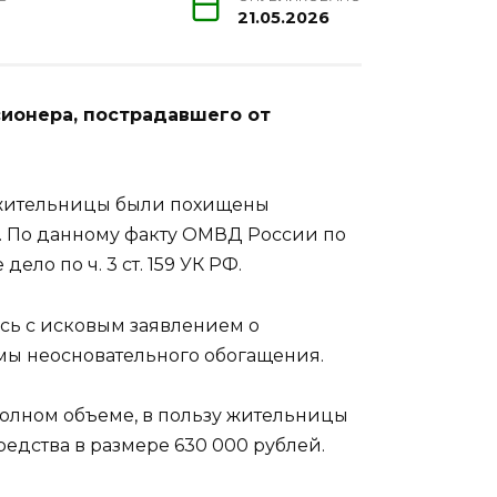
21.05.2026
сионера, пострадавшего от
й жительницы были похищены
й. По данному факту ОМВД России по
ло по ч. 3 ст. 159 УК РФ.
ась с исковым заявлением о
ммы неосновательного обогащения.
олном объеме, в пользу жительницы
едства в размере 630 000 рублей.