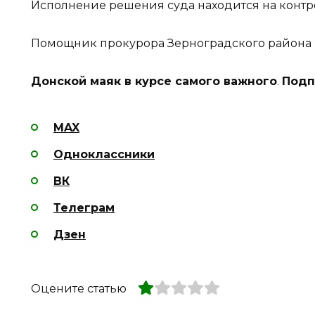
Исполнение решения суда находится на контр
Помощник прокурора Зерноградского района
Донской маяк в курсе самого важного
.
Подп
MAX
Одноклассники
ВК
Телеграм
Дзен
Оцените статью