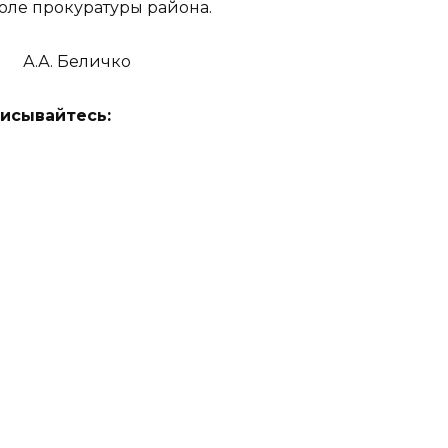
оле прокуратуры района.
 А.А. Беличко
исывайтесь: