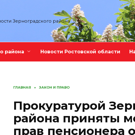
ости Зерноградского района
о района
Новости Ростовской области
Н
ГЛАВНАЯ
»
ЗАКОН И ПРАВО
Прокуратурой Зер
района приняты м
прав пенсионера 