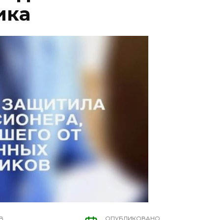
ика
В
ОПУБЛИКОВАНО