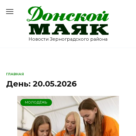
Перейти
к
содержанию
Новости Зерноградского района
ГЛАВНАЯ
День:
20.05.2026
МОЛОДЁЖЬ