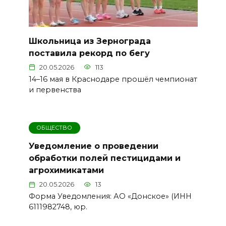
Школьница из Зернограда
поставила рекорд по бегу
20.05.2026
113
14–16 мая в Краснодаре прошёл чемпионат
и первенства
ОБЩЕСТВО
Уведомление о проведении
обработки полей пестицидами и
агрохимикатами
20.05.2026
13
Форма Уведомления: АО «Донское» (ИНН
6111982748, юр.