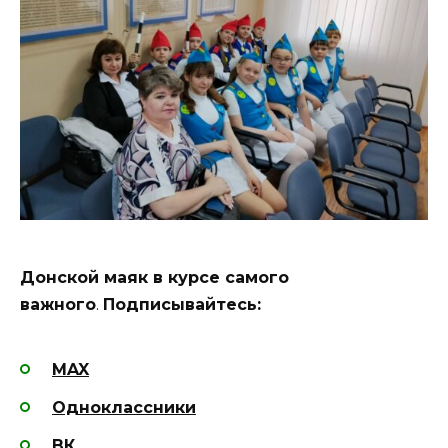
Донской маяк в курсе самого
важного
.
Подписывайтесь:
MAX
Одноклассники
ВК