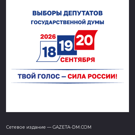
Сетевое издание — GAZETA-DM.COM