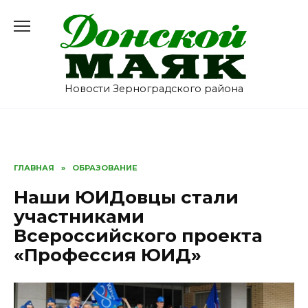
Перейти
к
содержанию
Новости Зерноградского района
ГЛАВНАЯ
»
ОБРАЗОВАНИЕ
Наши ЮИДовцы стали
участниками
Всероссийского проекта
«Профессия ЮИД»