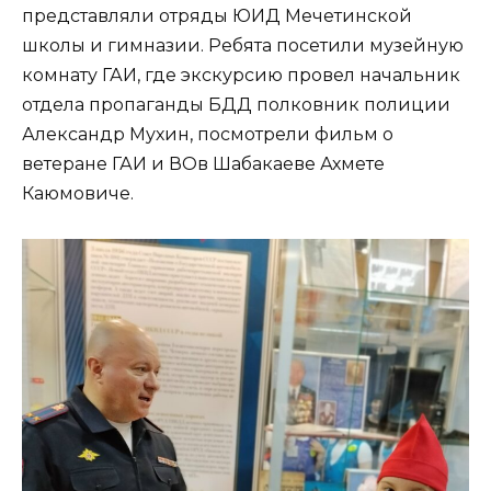
представляли отряды ЮИД Мечетинской
школы и гимназии. Ребята посетили музейную
комнату ГАИ, где экскурсию провел начальник
отдела пропаганды БДД полковник полиции
Александр Мухин, посмотрели фильм о
ветеране ГАИ и ВОв Шабакаеве Ахмете
Каюмовиче.