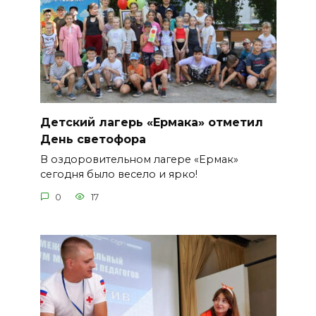
Детский лагерь «Ермака» отметил
День светофора
В оздоровительном лагере «Ермак»
сегодня было весело и ярко!
0
17