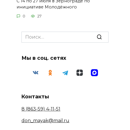
С 14 по 27 июля в Зернограде по
инициативе Молодёжного
0
27
Search
for:
Мы в соц. сетях
Контакты
8 (863-59) 4-11-51
don_mayak@mail.ru