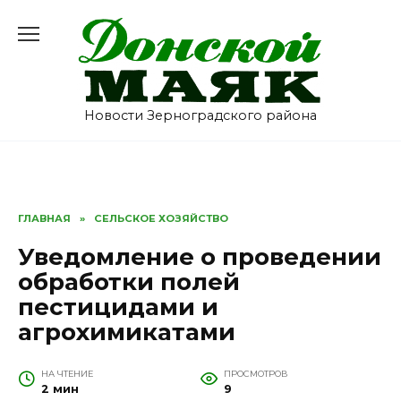
Перейти
к
содержанию
Новости Зерноградского района
ГЛАВНАЯ
»
СЕЛЬСКОЕ ХОЗЯЙСТВО
Уведомление о проведении
обработки полей
пестицидами и
агрохимикатами
НА ЧТЕНИЕ
ПРОСМОТРОВ
2 мин
9