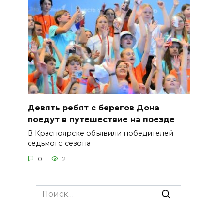
Девять ребят с берегов Дона
поедут в путешествие на поезде
В Красноярске объявили победителей
седьмого сезона
0
21
Search
for: