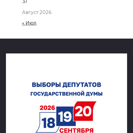
31
Август 2026
« Июл