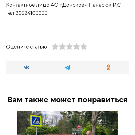
Контактное лицо АО «Донское»: Панасюк Р.С..,
тел 89524103933
Оцените статью
Вам также может понравиться