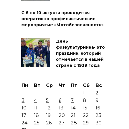
С 8 по 10 августа проводится
оперативно профилактические
мероприятие «Мотобезопасность»
День
физкультурника- это
праздник, который
отмечается в нашей
стране с 1939 года
Пн
Вт
Ср
Чт
Пт
Сб
Вс
1
2
3
4
5
6
7
8
9
10
11
12
13
14
15
16
17
18
19
20
21
22
23
24
25
26
27
28
29
30