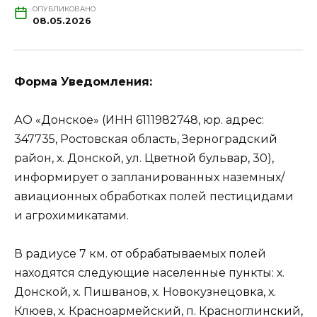
ОПУБЛИКОВАНО
08.05.2026
Форма Уведомления:
АО «Донское» (ИНН 6111982748, юр. адрес:
347735, Ростовская область, Зерноградский
район, х. Донской, ул. Цветной бульвар, 30),
информирует о запланированных наземных/
авиационных обработках полей пестицидами
и агрохимикатами.
В радиусе 7 км. от обрабатываемых полей
находятся следующие населенные пункты: х.
Донской, х. Пишванов, х. Новокузнецовка, х.
Клюев, х. Красноармейский, п. Красноглинский,