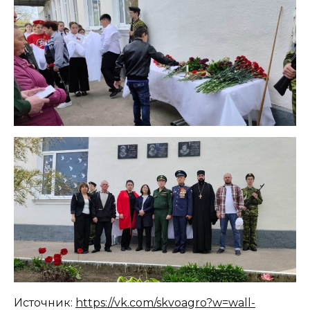
Источник:
https://vk.com/skvoagro?w=wall-