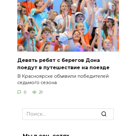
Девять ребят с берегов Дона
поедут в путешествие на поезде
В Красноярске объявили победителей
седьмого сезона
0
21
Search
for:
Мы в соц. сетях