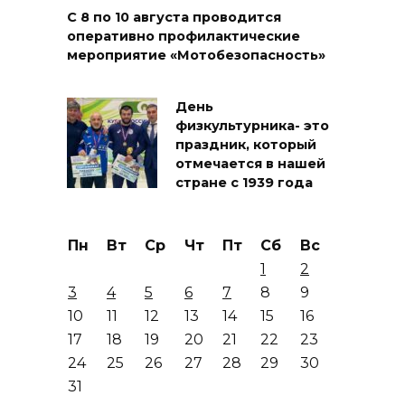
С 8 по 10 августа проводится
оперативно профилактические
мероприятие «Мотобезопасность»
День
физкультурника- это
праздник, который
отмечается в нашей
стране с 1939 года
Пн
Вт
Ср
Чт
Пт
Сб
Вс
1
2
3
4
5
6
7
8
9
10
11
12
13
14
15
16
17
18
19
20
21
22
23
24
25
26
27
28
29
30
31