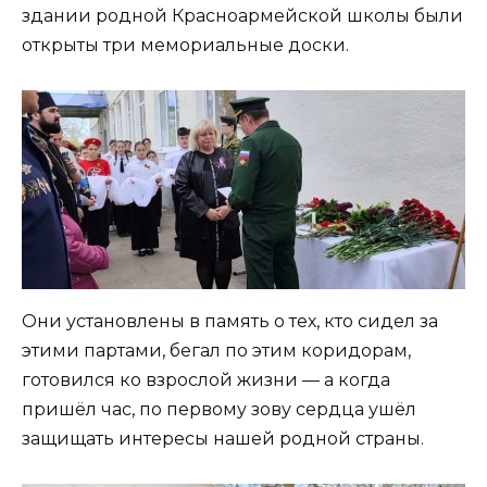
здании родной Красноармейской школы были
открыты три мемориальные доски.
Они установлены в память о тех, кто сидел за
этими партами, бегал по этим коридорам,
готовился ко взрослой жизни — а когда
пришёл час, по первому зову сердца ушёл
защищать интересы нашей родной страны.