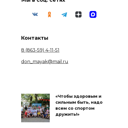
Контакты
8 (863-59) 4-11-51
don_mayak@mail.ru
«Чтобы здоровым и
сильным быть, надо
всем со спортом
дружить!»