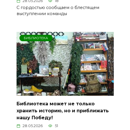
28.05.2026
18
С гордостью сообщаем о блестящем
выступлении команды
БИБЛИОТЕКА
Библиотека может не только
хранить историю, но и приближать
нашу Победу!
28.05.2026
51