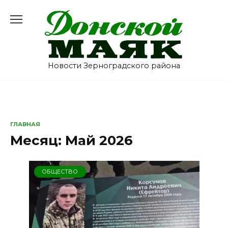
Перейти
к
содержанию
Новости Зерноградского района
ГЛАВНАЯ
Месяц:
Май 2026
ОБЩЕСТВО