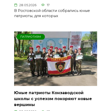
28.05.2026
17
В Ростовской области собрались юные
патриоты, для которых
ПАТРИОТИЗМ
Юные патриоты Конзаводской
школы с успехом покоряют новые
вершины