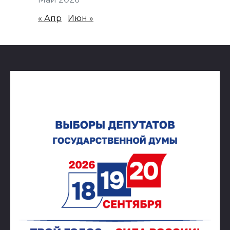
« Апр
Июн »