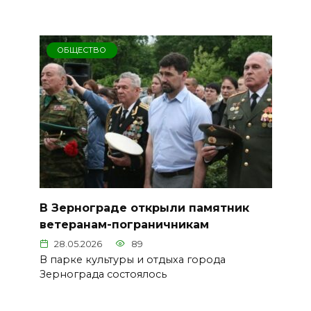
ОБЩЕСТВО
В Зернограде открыли памятник
ветеранам-пограничникам
28.05.2026
89
В парке культуры и отдыха города
Зернограда состоялось