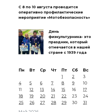
С 8 по 10 августа проводится
оперативно профилактические
мероприятие «Мотобезопасность»
День
физкультурника- это
праздник, который
отмечается в нашей
стране с 1939 года
Пн
Вт
Ср
Чт
Пт
Сб
Вс
1
2
3
4
5
6
7
8
9
10
11
12
13
14
15
16
17
18
19
20
21
22
23
24
25
26
27
28
29
30
31
Май 2026