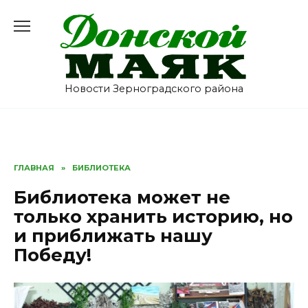
Перейти
к
содержанию
Новости Зерноградского района
ГЛАВНАЯ
»
БИБЛИОТЕКА
Библиотека может не
только хранить историю, но
и приближать нашу
Победу!