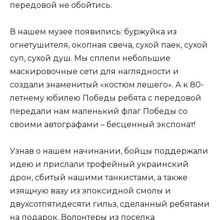
передовой не обойтись.
В нашем музее появились: буржуйка из
огнетушителя, окопная свеча, сухой паек, сухой
суп, сухой душ. Мы сплели небольшие
маскировочные сети для наглядности и
создали знаменитый «костюм лешего». А к 80-
летнему юбилею Победы ребята с передовой
передали нам маленький флаг Победы со
своими автографами – бесценный экспонат!
Узнав о нашем начинании, бойцы поддержали
идею и прислали трофейный украинский
дрон, сбитый нашими танкистами, а также
изящную вазу из эпоксидной смолы и
двухсотпятидесяти гильз, сделанный ребятами
на подарок. Волонтеры из поселка