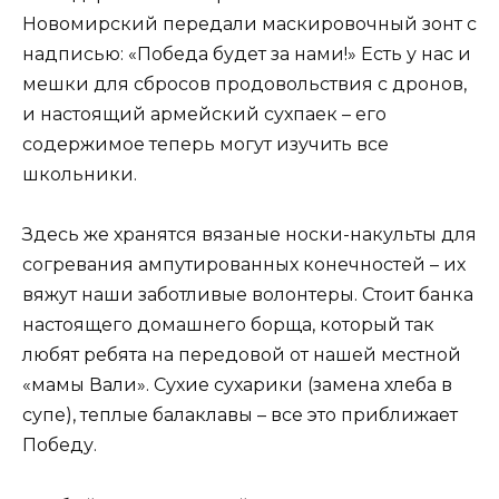
Новомирский передали маскировочный зонт с
надписью: «Победа будет за нами!» Есть у нас и
мешки для сбросов продовольствия с дронов,
и настоящий армейский сухпаек – его
содержимое теперь могут изучить все
школьники.
Здесь же хранятся вязаные носки-накульты для
согревания ампутированных конечностей – их
вяжут наши заботливые волонтеры. Стоит банка
настоящего домашнего борща, который так
любят ребята на передовой от нашей местной
«мамы Вали». Сухие сухарики (замена хлеба в
супе), теплые балаклавы – все это приближает
Победу.