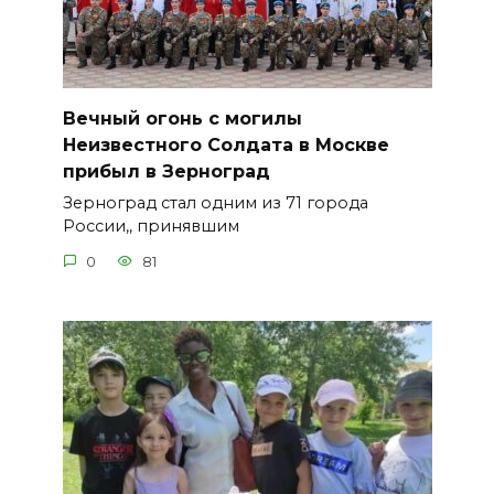
Вечный огонь с могилы
Неизвестного Солдата в Москве
прибыл в Зерноград
Зерноград стал одним из 71 города
России,, принявшим
0
81