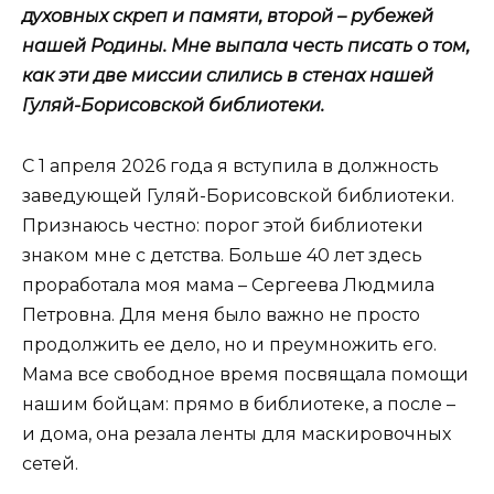
духовных скреп и памяти, второй – рубежей
нашей Родины. Мне выпала честь писать о том,
как эти две миссии слились в стенах нашей
Гуляй-Борисовской библиотеки.
С 1 апреля 2026 года я вступила в должность
заведующей Гуляй-Борисовской библиотеки.
Признаюсь честно: порог этой библиотеки
знаком мне с детства. Больше 40 лет здесь
проработала моя мама – Сергеева Людмила
Петровна. Для меня было важно не просто
продолжить ее дело, но и преумножить его.
Мама все свободное время посвящала помощи
нашим бойцам: прямо в библиотеке, а после –
и дома, она резала ленты для маскировочных
сетей.