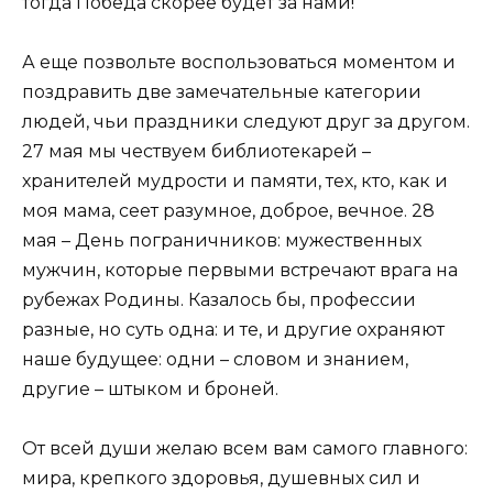
тогда Победа скорее будет за нами!
А еще позвольте воспользоваться моментом и
поздравить две замечательные категории
людей, чьи праздники следуют друг за другом.
27 мая мы чествуем библиотекарей –
хранителей мудрости и памяти, тех, кто, как и
моя мама, сеет разумное, доброе, вечное. 28
мая – День пограничников: мужественных
мужчин, которые первыми встречают врага на
рубежах Родины. Казалось бы, профессии
разные, но суть одна: и те, и другие охраняют
наше будущее: одни – словом и знанием,
другие – штыком и броней.
От всей души желаю всем вам самого главного:
мира, крепкого здоровья, душевных сил и