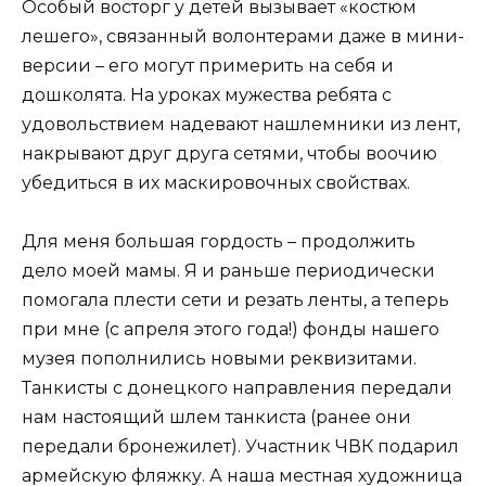
Особый восторг у детей вызывает «костюм
лешего», связанный волонтерами даже в мини-
версии – его могут примерить на себя и
дошколята. На уроках мужества ребята с
удовольствием надевают нашлемники из лент,
накрывают друг друга сетями, чтобы воочию
убедиться в их маскировочных свойствах.
Для меня большая гордость – продолжить
дело моей мамы. Я и раньше периодически
помогала плести сети и резать ленты, а теперь
при мне (с апреля этого года!) фонды нашего
музея пополнились новыми реквизитами.
Танкисты с донецкого направления передали
нам настоящий шлем танкиста (ранее они
передали бронежилет). Участник ЧВК подарил
армейскую фляжку. А наша местная художница