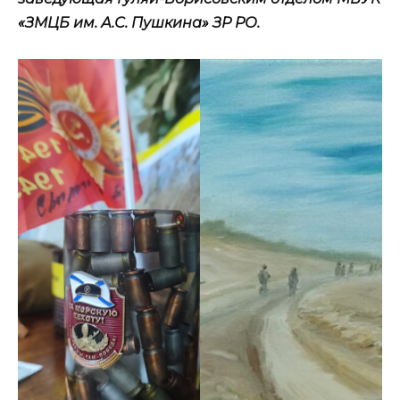
«
ЗМЦБ
им.
А.
С.
Пушкина»
ЗР
РО.