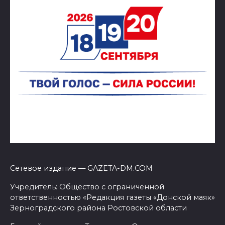
Сетевое издание — GAZETA-DM.COM
Учредитель: Общество с ограниченной
ответственностью «Редакция газеты «Донской маяк»
Зерноградского района Ростовской области