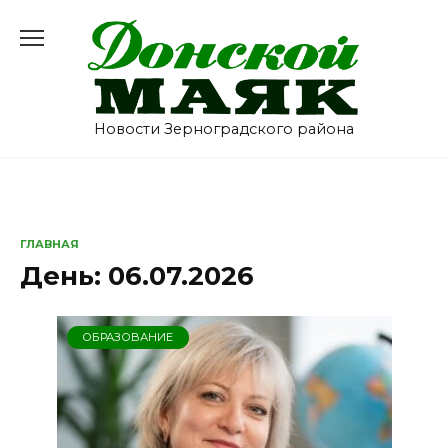
Перейти
к
содержанию
Новости Зерноградского района
ГЛАВНАЯ
День:
06.07.2026
ОБРАЗОВАНИЕ