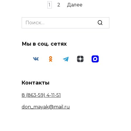
Пагинация
1
2
Далее
записей
Search
for:
Мы в соц. сетях
Контакты
8 (863-59) 4-11-51
don_mayak@mail.ru