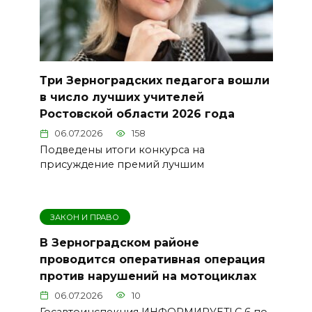
Три Зерноградских педагога вошли
в число лучших учителей
Ростовской области 2026 года
06.07.2026
158
Подведены итоги конкурса на
присуждение премий лучшим
ЗАКОН И ПРАВО
В Зерноградском районе
проводится оперативная операция
против нарушений на мотоциклах
06.07.2026
10
Госавтоинспекция ИНФОРМИРУЕТ! С 6 по