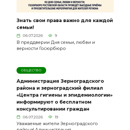
Знать свои права важно для каждой
семьи!
06.07.2026
9
В преддверии Дня семьи, любви и
верности Госюрбюро
ОБЩЕСТВО
Администрация Зерноградского
района и зерноградский филиал
«Центра гигиены и эпидемиологии»
информируют о бесплатном
консультировании граждан
06.07.2026
19
Уважаемые жители Зерноградского
района! Администрация