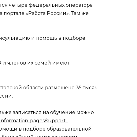
ся четыре федеральных оператора.
 портале «Работа России». Там же
онсультацию и помощь в подборе
 и членов их семей имеют
стовской области размещено 35 тысяч
ссии.
также записаться на обучение можно
/information-pages/support-
помощи в подборе образовательной