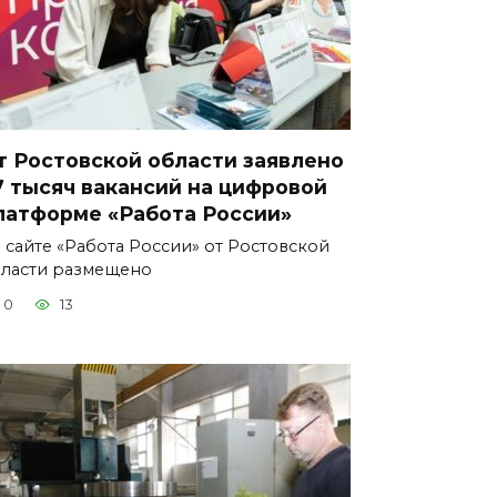
т Ростовской области заявлено
7 тысяч вакансий на цифровой
латформе «Работа России»
 сайте «Работа России» от Ростовской
ласти размещено
0
13