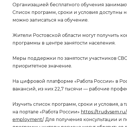
Организацией бесплатного обучения занимают
Список программ, сроки и условия доступны на
можно записаться на обучение.
Жители Ростовской области могут получить к
программы в центре занятости населения.
Меры поддержки по занятости участников СВО
приоритетное значение.
На цифровой платформе «Работа России» в Ро
вакансий, из них 22,7 тысячи — рабочие профе
Изучить список программ, сроки и условия, а 
на портале «Работа России»
https://trudvsem.ru
employment/
. Для получения консультации и 