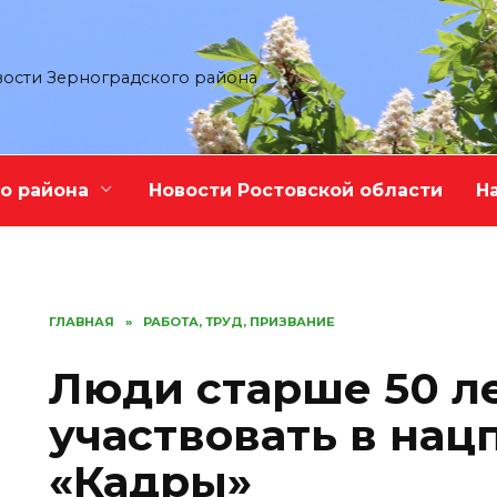
ости Зерноградского района
о района
Новости Ростовской области
Н
ГЛАВНАЯ
»
РАБОТА, ТРУД, ПРИЗВАНИЕ
Люди старше 50 ле
участвовать в нац
«Кадры»