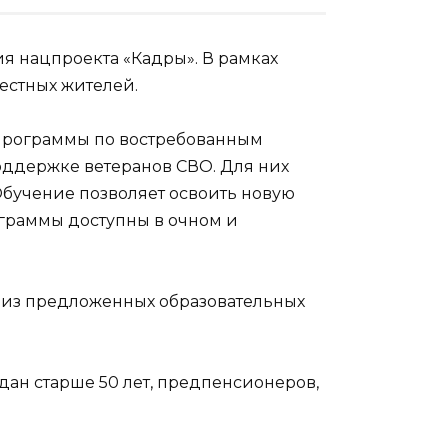
я нацпроекта «Кадры». В рамках
естных жителей.
 программы по востребованным
оддержке ветеранов СВО. Для них
Обучение позволяет освоить новую
граммы доступны в очном и
 из предложенных образовательных
дан старше 50 лет, предпенсионеров,