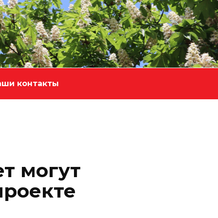
аши контакты
т могут
проекте