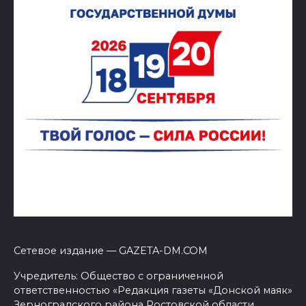
Сетевое издание — GAZETA-DM.COM
Учредитель: Общество с ограниченной
ответственностью «Редакция газеты «Донской маяк»
Зерноградского района Ростовской области