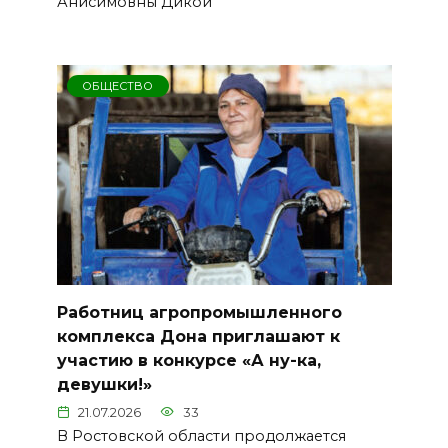
Анисимовны Дикой
ОБЩЕСТВО
Работниц агропромышленного
комплекса Дона приглашают к
участию в конкурсе «А ну-ка,
девушки!»
21.07.2026
33
В Ростовской области продолжается