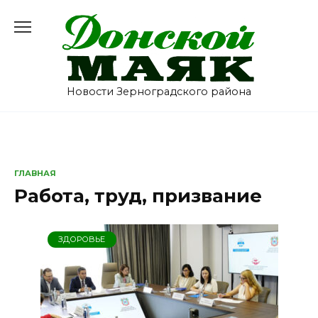
Перейти
к
содержанию
Новости Зерноградского района
ГЛАВНАЯ
Работа, труд, призвание
ЗДОРОВЬЕ