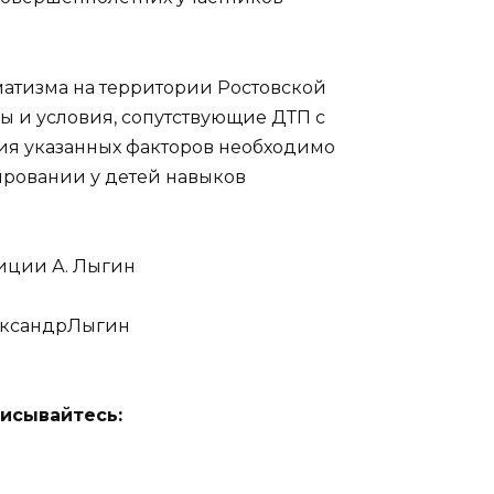
матизма на территории Ростовской
ы и условия, сопутствующие ДТП с
ия указанных факторов необходимо
ировании у детей навыков
лиции А. Лыгин
ександрЛыгин
исывайтесь: