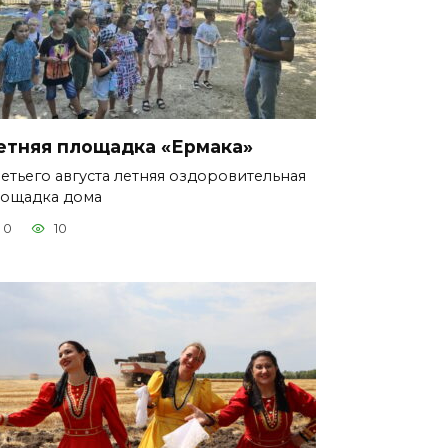
етняя площадка «Ермака»
етьего августа летняя оздоровительная
ощадка дома
0
10