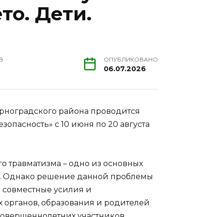
то. Дети.
В
ОПУБЛИКОВАНО
06.07.2026
ерноградского района проводится
зопасность» с 10 июня по 20 августа
о травматизма – одно из основных
и. Однако решение данной проблемы
о совместные усилия и
 органов, образования и родителей
совершеннолетних участников