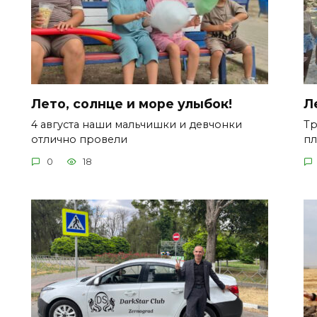
Лето, солнце и море улыбок!
Л
4 августа наши мальчишки и девчонки
Тр
отлично провели
пл
0
18