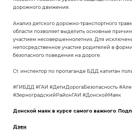
дорожного движения.
Анализ детского дорожно-транспортного трав
области позволяет выделить основные причин
участием несовершеннолетних. Для исключен
непосредственное участие родителей в форм
безопасного поведения на дороге.
Ст. инспектор по пропаганде БДД капитан по
#ГИБДД #ГАИ #ДетиДорогаБезопасность #Ал
#ЗерноградскийРайонГАИ #ДонскойМаяк
Донской маяк в курсе самого важного
.
Подп
Дзен