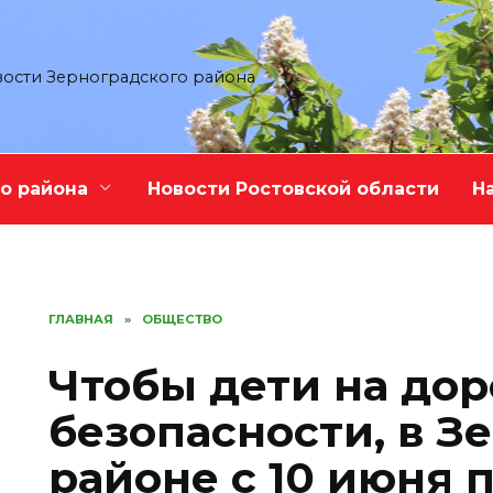
ости Зерноградского района
о района
Новости Ростовской области
Н
ГЛАВНАЯ
»
ОБЩЕСТВО
Чтобы дети на дор
безопасности, в З
районе с 10 июня п