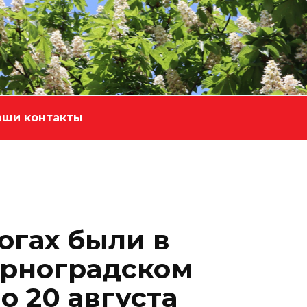
аши контакты
огах были в
ерноградском
о 20 августа