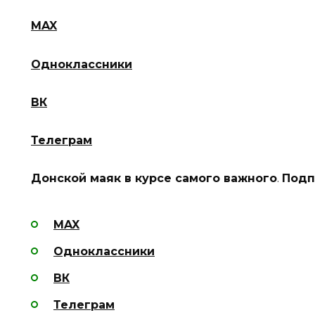
MAX
Одноклассники
ВК
Телеграм
Донской маяк в курсе самого важного
.
Подп
MAX
Одноклассники
ВК
Телеграм