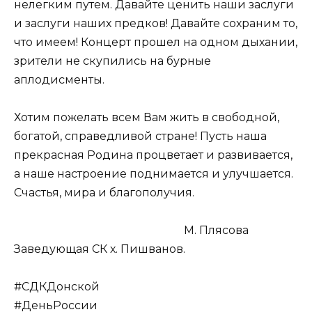
нелегким путем. Давайте ценить наши заслуги
и заслуги наших предков! Давайте сохраним то,
что имеем! Концерт прошел на одном дыхании,
зрители не скупились на бурные
аплодисменты.
Хотим пожелать всем Вам жить в свободной,
богатой, справедливой стране! Пусть наша
прекрасная Родина процветает и развивается,
а наше настроение поднимается и улучшается.
Счастья, мира и благополучия.
М. Плясова
Заведующая СК х. Пишванов.
#СДКДонской
#ДеньРоссии