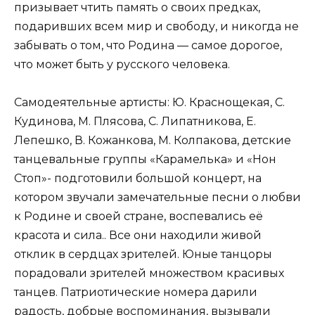
призывает чтить память о своих предках,
подаривших всем мир и свободу, и никогда не
забывать о том, что Родина — самое дорогое,
что может быть у русского человека.
Самодеятельные артисты: Ю. Краснощекая, С.
Кудинова, М. Плясова, С. Липатникова, Е.
Лепешко, В. Кожанкова, М. Колпакова, детские
танцевальные группы «Карамелька» и «Нон
Стоп»- подготовили большой концерт, на
котором звучали замечательные песни о любви
к Родине и своей стране, воспевались её
красота и сила.. Все они находили живой
отклик в сердцах зрителей. Юные танцоры
порадовали зрителей множеством красивых
танцев. Патриотические номера дарили
радость, добрые воспоминания, вызывали