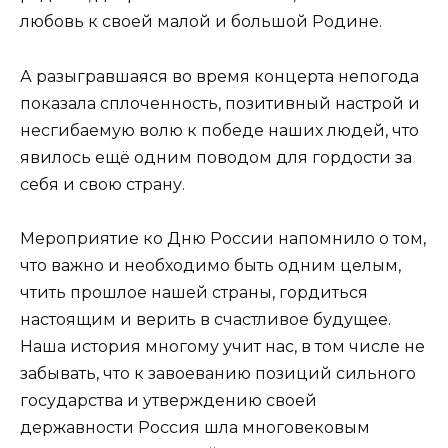
любовь к своей малой и большой Родине.
А разыгравшаяся во время концерта непогода
показала сплоченность, позитивный настрой и
несгибаемую волю к победе наших людей, что
явилось ещё одним поводом для гордости за
себя и свою страну.
Мероприятие ко Дню России напомнило о том,
что важно и необходимо быть одним целым,
чтить прошлое нашей страны, гордиться
настоящим и верить в счастливое будущее.
Наша история многому учит нас, в том числе не
забывать, что к завоеванию позиций сильного
государства и утверждению своей
державности Россия шла многовековым