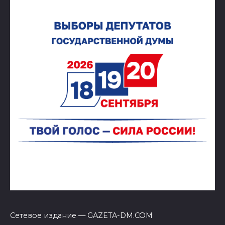
Сетевое издание — GAZETA-DM.COM