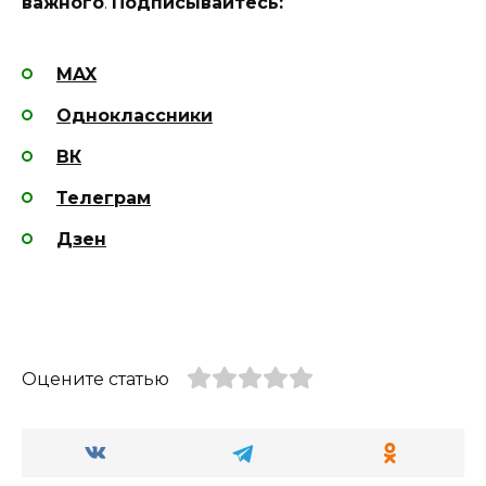
важного
.
Подписывайтесь:
MAX
Одноклассники
ВК
Телеграм
Дзен
Оцените статью