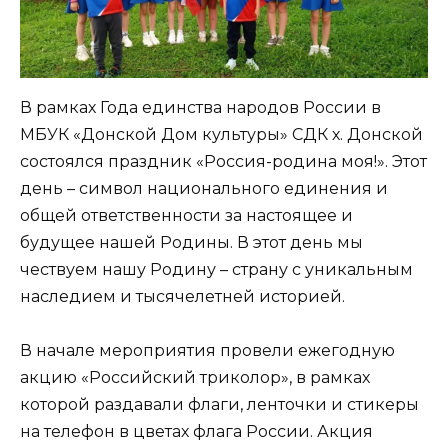
В рамках Года единства народов России в
МБУК «Донской Дом культуры» СДК х. Донской
состоялся праздник «Россия-родина моя!». Этот
день – символ национального единения и
общей ответственности за настоящее и
будущее нашей Родины. В этот день мы
чествуем нашу Родину – страну с уникальным
наследием и тысячелетней историей.
В начале мероприятия провели ежегодную
акцию «Российский триколор», в рамках
которой раздавали флаги, ленточки и стикеры
на телефон в цветах флага России. Акция