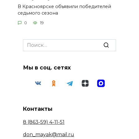
В Красноярске объявили победителей
седьмого сезона
0
19
Search
for:
Мы в соц. сетях
Контакты
8 (863-59) 4-11-51
don_mayak@mail.ru