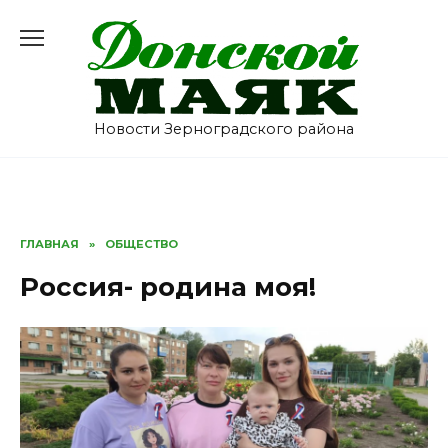
Перейти
к
содержанию
Новости Зерноградского района
ГЛАВНАЯ
»
ОБЩЕСТВО
Россия- родина моя!