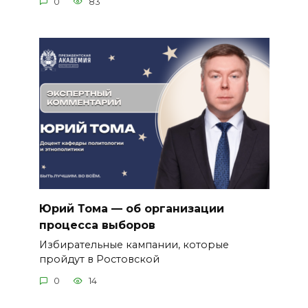
0
83
Юрий Тома — об организации
процесса выборов
Избирательные кампании, которые
пройдут в Ростовской
0
14