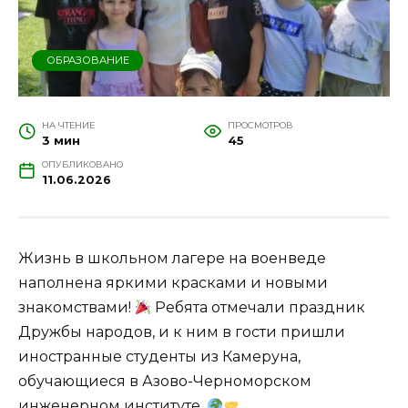
ОБРАЗОВАНИЕ
НА ЧТЕНИЕ
ПРОСМОТРОВ
3 мин
45
ОПУБЛИКОВАНО
11.06.2026
Жизнь в школьном лагере на военведе
наполнена яркими красками и новыми
знакомствами!
Ребята отмечали праздник
Дружбы народов, и к ним в гости пришли
иностранные студенты из Камеруна,
обучающиеся в Азово-Черноморском
инженерном институте.