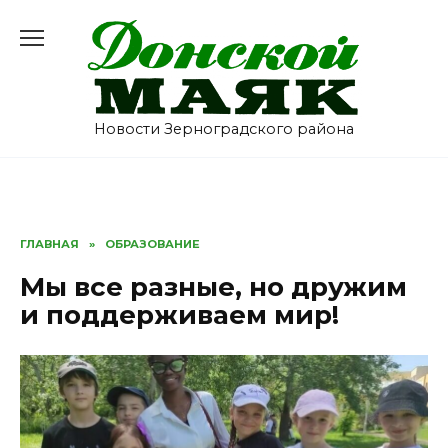
Перейти
к
содержанию
Новости Зерноградского района
ГЛАВНАЯ
»
ОБРАЗОВАНИЕ
Мы все разные, но дружим
и поддерживаем мир!