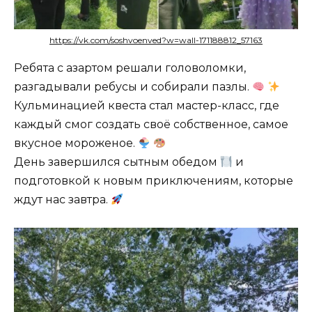
https://vk.com/soshvoenved?w=wall-171188812_57163
Ребята с азартом решали головоломки,
разгадывали ребусы и собирали пазлы.
Кульминацией квеста стал мастер-класс, где
каждый смог создать своё собственное, самое
вкусное мороженое.
День завершился сытным обедом
и
подготовкой к новым приключениям, которые
ждут нас завтра.