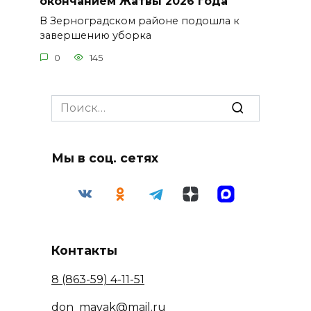
окончанием Жатвы 2026 года
В Зерноградском районе подошла к
завершению уборка
0
145
Search
for:
Мы в соц. сетях
Контакты
8 (863-59) 4-11-51
don_mayak@mail.ru