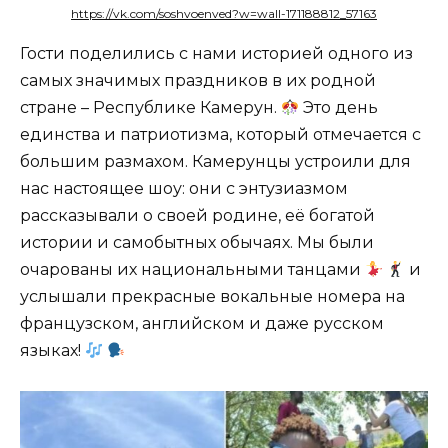
https://vk.com/soshvoenved?w=wall-171188812_57163
Гости поделились с нами историей одного из
самых значимых праздников в их родной
стране – Республике Камерун.
Это день
единства и патриотизма, который отмечается с
большим размахом. Камерунцы устроили для
нас настоящее шоу: они с энтузиазмом
рассказывали о своей родине, её богатой
истории и самобытных обычаях. Мы были
очарованы их национальными танцами
и
услышали прекрасные вокальные номера на
французском, английском и даже русском
языках!