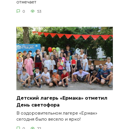
отмечает
0
53
Детский лагерь «Ермака» отметил
День светофора
В оздоровительном лагере «Ермак»
сегодня было весело и ярко!
0
22