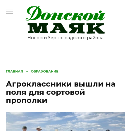
Перейти
к
содержанию
Новости Зерноградского района
ГЛАВНАЯ
»
ОБРАЗОВАНИЕ
Агроклассники вышли на
поля для сортовой
прополки