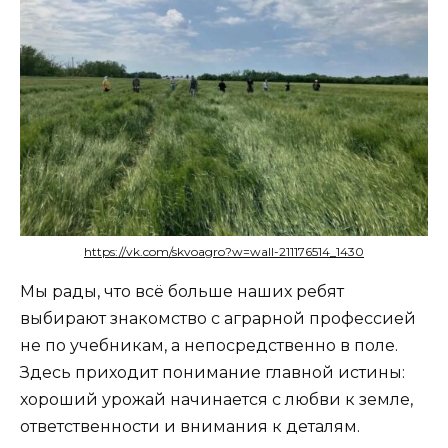
https://vk.com/skvoagro?w=wall-211176514_1430
Мы рады, что всё больше наших ребят
выбирают знакомство с аграрной профессией
не по учебникам, а непосредственно в поле.
Здесь приходит понимание главной истины:
хороший урожай начинается с любви к земле,
ответственности и внимания к деталям.