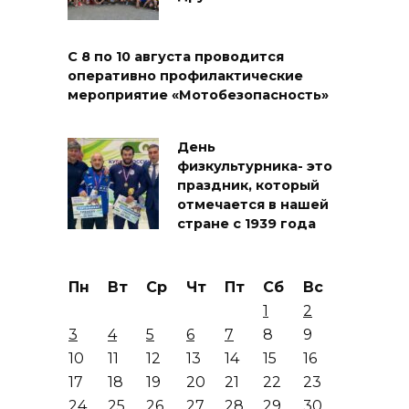
С 8 по 10 августа проводится
оперативно профилактические
мероприятие «Мотобезопасность»
День
физкультурника- это
праздник, который
отмечается в нашей
стране с 1939 года
Пн
Вт
Ср
Чт
Пт
Сб
Вс
1
2
3
4
5
6
7
8
9
10
11
12
13
14
15
16
17
18
19
20
21
22
23
24
25
26
27
28
29
30