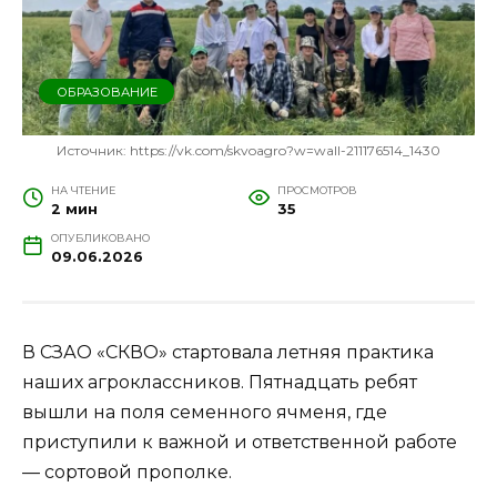
ОБРАЗОВАНИЕ
Источник: https://vk.com/skvoagro?w=wall-211176514_1430
НА ЧТЕНИЕ
ПРОСМОТРОВ
2 мин
35
ОПУБЛИКОВАНО
09.06.2026
В СЗАО «СКВО» стартовала летняя практика
наших агроклассников. Пятнадцать ребят
вышли на поля семенного ячменя, где
приступили к важной и ответственной работе
— сортовой прополке.