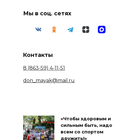
Мы в соц. сетях
Контакты
8 (863-59) 4-11-51
don_mayak@mail.ru
«Чтобы здоровым и
сильным быть, надо
всем со спортом
дружить!»