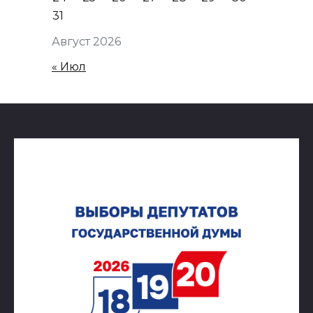
31
Август 2026
« Июл