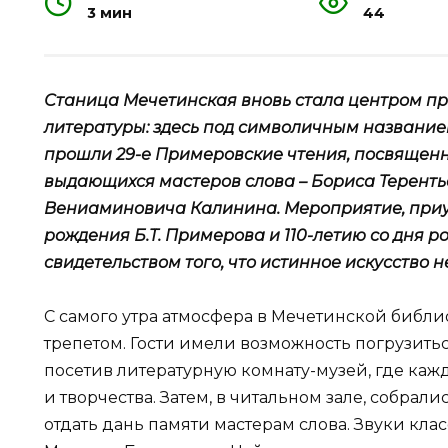
3 мин
44
Станица Мечетинская вновь стала центром пр
литературы: здесь под символичным название
прошли 29-е Примеровские чтения, посвященн
выдающихся мастеров слова – Бориса Терент
Вениаминовича Калинина. Мероприятие, приур
рождения Б.Т. Примерова и 110-летию со дня р
свидетельством того, что истинное искусство н
С самого утра атмосфера в Мечетинской библ
трепетом. Гости имели возможность погрузить
посетив литературную комнату-музей, где каж
и творчества. Затем, в читальном зале, собрал
отдать дань памяти мастерам слова. Звуки кл