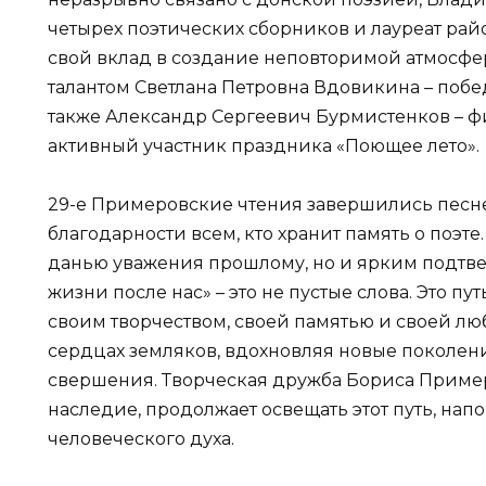
четырех поэтических сборников и лауреат рай
свой вклад в создание неповторимой атмосфе
талантом Светлана Петровна Вдовикина – побе
также Александр Сергеевич Бурмистенков – ф
активный участник праздника «Поющее лето».
29-е Примеровские чтения завершились песн
благодарности всем, кто хранит память о поэте
данью уважения прошлому, но и ярким подтве
жизни после нас» – это не пустые слова. Это пу
своим творчеством, своей памятью и своей лю
сердцах земляков, вдохновляя новые поколен
свершения. Творческая дружба Бориса Пример
наследие, продолжает освещать этот путь, нап
человеческого духа.