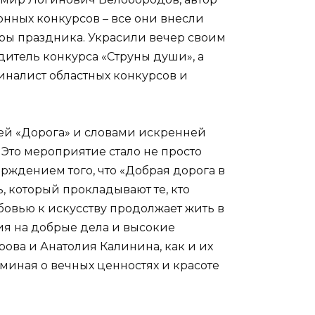
онных конкурсов – все они внесли
ры праздника. Украсили вечер своим
дитель конкурса «Струны души», а
иналист областных конкурсов и
ей «Дорога» и словами искренней
. Это мероприятие стало не просто
рждением того, что «Добрая дорога в
ть, который прокладывают те, кто
бовью к искусству продолжает жить в
ия на добрые дела и высокие
ова и Анатолия Калинина, как и их
оминая о вечных ценностях и красоте