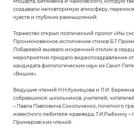
Моцарта, Бетховена и Чайковского, которую та
создавали неповторимую атмосферу, перенося
чувств и глубоких размышлений.
Торжество открыл поэтический пролог «Мы сно
Проникновенное исполнение стихов Б.Т.При
Лобаревой вызвало искренний отклик в сердц
мероприятию придало видеопоздравление от
кандидата филологических наук из Санкт-Пете
«Вишня».
Ведущие чтений Н.Н.Кузнецова и Л.И. Бережна
собравшихся: школьников, учителей, читателей
– Павла Павловича Сокольченко, почетного г
известного любителя-краеведа, Т.И.Рыбкину – 
Примеровских чтений.