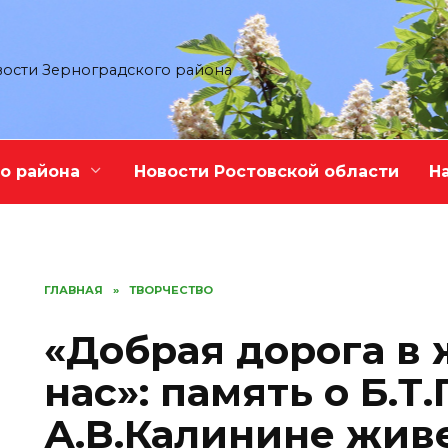
ости Зерноградского района
о района
Новости Ростовской области
Н
ГЛАВНАЯ
»
ТВОРЧЕСТВО
«Добрая дорога в
нас»: память о Б.Т
А.В.Калинине живе