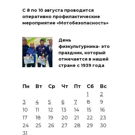
С 8 по 10 августа проводится
оперативно профилактические
мероприятие «Мотобезопасность»
День
физкультурника- это
праздник, который
отмечается в нашей
стране с 1939 года
Пн
Вт
Ср
Чт
Пт
Сб
Вс
1
2
3
4
5
6
7
8
9
10
11
12
13
14
15
16
17
18
19
20
21
22
23
24
25
26
27
28
29
30
31