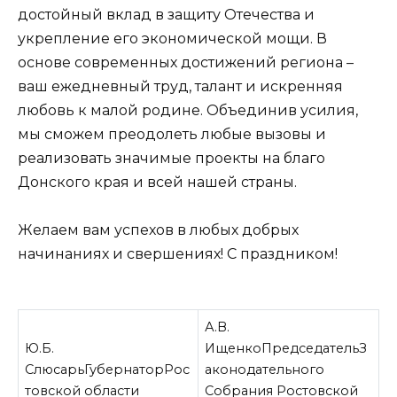
достойный вклад в защиту Отечества и
укрепление его экономической мощи. В
основе современных достижений региона –
ваш ежедневный труд, талант и искренняя
любовь к малой родине. Объединив усилия,
мы сможем преодолеть любые вызовы и
реализовать значимые проекты на благо
Донского края и всей нашей страны.
Желаем вам успехов в любых добрых
начинаниях и свершениях! С праздником!
А.В.
Ю.Б.
ИщенкоПредседательЗ
СлюсарьГубернаторРос
аконодательного
товской области
Собрания Ростовской