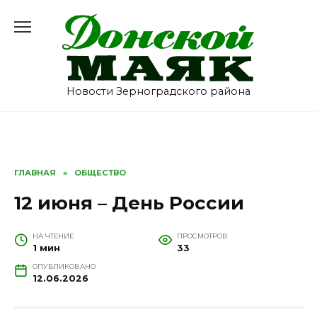
Перейти
к
содержанию
Новости Зерноградского района
ГЛАВНАЯ
»
ОБЩЕСТВО
12 июня – День России
НА ЧТЕНИЕ
ПРОСМОТРОВ
1 мин
33
ОПУБЛИКОВАНО
12.06.2026