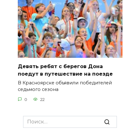
Девять ребят с берегов Дона
поедут в путешествие на поезде
В Красноярске объявили победителей
седьмого сезона
0
22
Search
for: