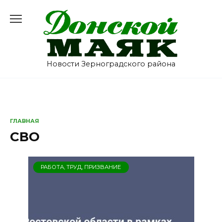
Перейти
к
содержанию
Новости Зерноградского района
ГЛАВНАЯ
СВО
РАБОТА, ТРУД, ПРИЗВАНИЕ