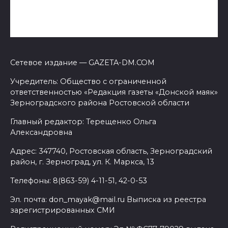
Сетевое издание — GAZETA-DM.COM
Учредитель: Общество с ограниченной
ответственностью «Редакция газеты «Донской маяк»
Зерноградского района Ростовской области
Главный редактор: Терещенко Ольга
Александровна
Адрес: 347740, Ростовская область, Зерноградский
район, г. Зерноград, ул. К. Маркса, 13
Телефоны: 8(863-59) 4-11-51, 42-0-53
Эл. почта: don_mayak@mail.ru Выписка из реестра
зарегистрированных СМИ