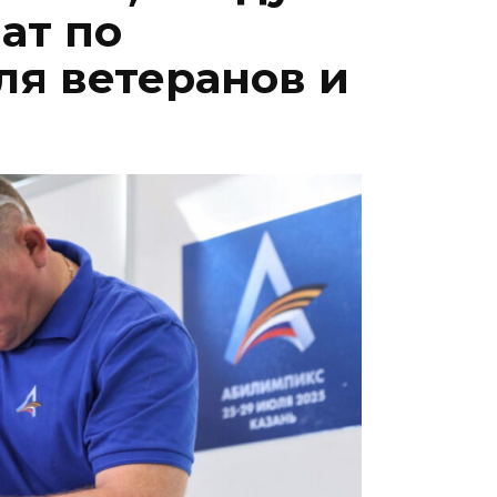
ат по
ля ветеранов и