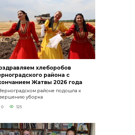
оздравляем хлеборобов
ерноградского района с
кончанием Жатвы 2026 года
Зерноградском районе подошла к
вершению уборка
0
125