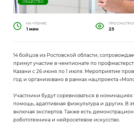
ОБЩЕСТВО
НА ЧТЕНИЕ
ПРОСМОТРО
1 мин
25
14 бойцов из Ростовской области, сопровожда
примут участие в чемпионате по профмастерст
Казани с 26 июня по 1 июля. Мероприятие про
год и организовано в рамках нацпроекта «Мол
Участники будут соревноваться в номинациях: 
помощь, адаптивная физкультура и других. В э
включая экспертов. Также есть демонстрацион
робототехника и нейросетевое искусство.