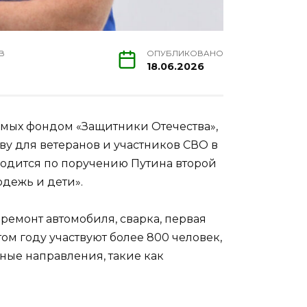
В
ОПУБЛИКОВАНО
18.06.2026
емых фондом «Защитники Отечества»,
ву для ветеранов и участников СВО в
водится по поручению Путина второй
одежь и дети».
ремонт автомобиля, сварка, первая
том году участвуют более 800 человек,
ные направления, такие как