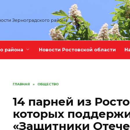
ости Зерноградского района
о района
Новости Ростовской области
Н
ГЛАВНАЯ
»
ОБЩЕСТВО
14 парней из Рост
которых поддержи
«Защитники Отечес