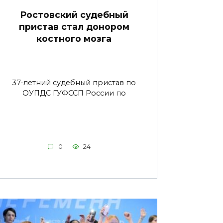
Ростовский судебный
пристав стал донором
костного мозга
37-летний судебный пристав по
ОУПДС ГУФССП России по
0
24