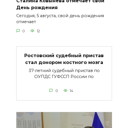
Сталина Ковынева отмечает свой
День рождения
Сегодня, 5 августа, свой день рождения
отмечает
0
12
Ростовский судебный пристав
стал донором костного мозга
37-летний судебный пристав по
ОУПДС ГУФССП России по
0
14