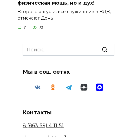
физическая мощь, но и дух!
Второго августа, все служившие в ВДВ,
отмечают День
0
31
Search
for:
Мы в соц. сетях
Контакты
8 (863-59) 4-11-51