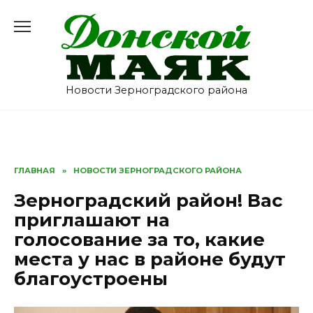
Перейти
к
содержанию
Новости Зерноградского района
ГЛАВНАЯ
»
НОВОСТИ ЗЕРНОГРАДСКОГО РАЙОНА
Зерноградский район! Вас
приглашают на
голосование за то, какие
места у нас в районе будут
благоустроены