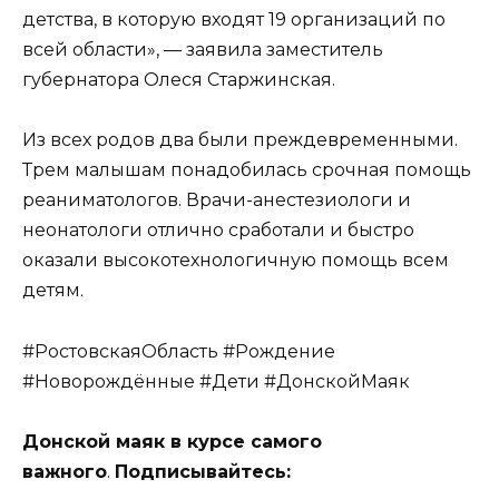
детства, в которую входят 19 организаций по
всей области», — заявила заместитель
губернатора Олеся Старжинская.
Из всех родов два были преждевременными.
Трем малышам понадобилась срочная помощь
реаниматологов. Врачи-анестезиологи и
неонатологи отлично сработали и быстро
оказали высокотехнологичную помощь всем
детям.
#РостовскаяОбласть #Рождение
#Новорождённые #Дети #ДонскойМаяк
Донской маяк в курсе самого
важного
.
Подписывайтесь: