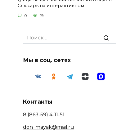
Слюсарь на интерактивном
0
19
Search
for:
Мы в соц. сетях
Контакты
8 (863-59) 4-11-51
don_mayak@mail.ru