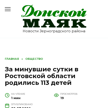
Перейти
к
содержанию
Новости Зерноградского района
ГЛАВНАЯ
»
ОБЩЕСТВО
За минувшие сутки в
Ростовской области
родились 113 детей
НА ЧТЕНИЕ
ПРОСМОТРОВ
1 мин
19
ОПУБЛИКОВАНО