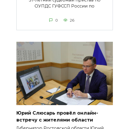
37-летний судебный пристав по
ОУПДС ГУФССП России по
0
26
Юрий Слюсарь провёл онлайн-
встречу с жителями области
Губернатор Ростовской области Юрий