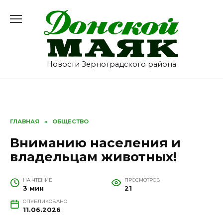
Перейти
к
содержанию
Новости Зерноградского района
ГЛАВНАЯ
»
ОБЩЕСТВО
Вниманию населения и
владельцам животных!
НА ЧТЕНИЕ
ПРОСМОТРОВ
3 мин
21
ОПУБЛИКОВАНО
11.06.2026