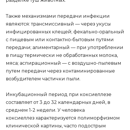
разделке туш животных.
Также механизмами передачи инфекции
являются: трансмиссивный — через укусы
инфицированных клещей; фекально-оральный
с пищевым или контактно-бытовым путями
передачи; алиментарный — при употреблении
в пищу термически не обработанных молока,
мяса; аспирационный — с воздушно-пылевым
путем передачи через контаминированные
возбудителем частички пыли.
Инкубационный период при коксиеллезе
составляет от 3 до 32 календарных дней, в
среднем 1-2 недели. У человека
коксиеллез характеризуется полиморфизмом
клинической картины, часто подострым