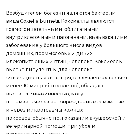
Возбудителем болезни являются бактерии
вида Coxiella burnetii. Коксиеллы являются
грамотрицательными, облигатными
внутриклеточными патогенами, вызывающими
заболевание у большого числа видов
домашних, промысловых и диких
млекопитающих и птиц, человека. Коксиеллы
высоко вирулентны для человека
(инфекционная доза в ряде случаев составляет
менее 10 микробных клеток), обладают
высокой инвазивностью, могут
проникать через неповрежденные слизистые
и через микротравмы кожных
покровов, обычно при оказании акушерской и
ветеринарной помощи, при убое и