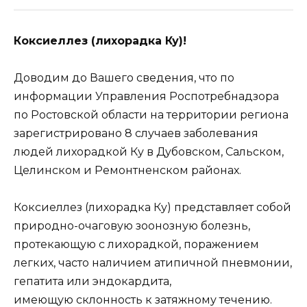
Коксиеллез
(лихорадка
Ку
)
!
Доводим до Вашего сведения, что по
информации Управления Роспотребнадзора
по Ростовской области на территории региона
зарегистрировано 8 случаев заболевания
людей лихорадкой Ку в Дубовском, Сальском,
Целинском и Ремонтненском районах.
Коксиеллез (лихорадка Ку) представляет собой
природно-очаговую зоонозную болезнь,
протекающую с лихорадкой, поражением
легких, часто наличием атипичной пневмонии,
гепатита или эндокардита,
имеющую склонность к затяжному течению.