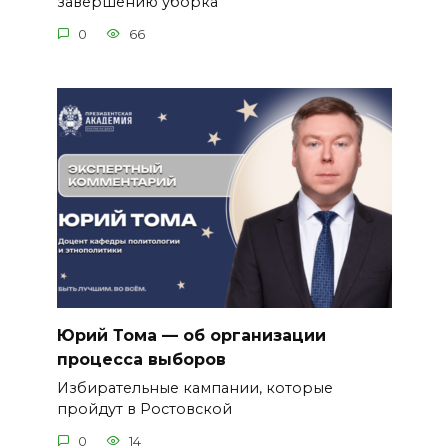
завершению уборка
0
66
Юрий Тома — об организации
процесса выборов
Избирательные кампании, которые
пройдут в Ростовской
0
14