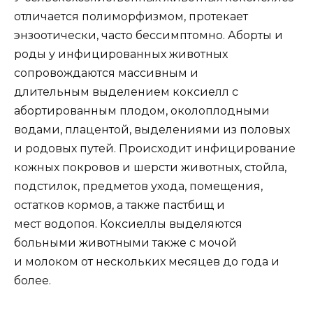
отличается полиморфизмом, протекает
энзоотически, часто бессимптомно. Аборты и
роды у инфицированных животных
сопровождаются массивным и
длительным выделением коксиелл с
абортированным плодом, околоплодными
водами, плацентой, выделениями из половых
и родовых путей. Происходит инфицирование
кожных покровов и шерсти животных, стойла,
подстилок, предметов ухода, помещения,
остатков кормов, а также пастбищ и
мест водопоя. Коксиеллы выделяются
больными животными также с мочой
и молоком от нескольких месяцев до года и
более.