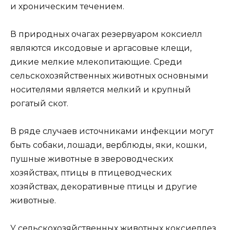
и хроническим течением.
В природных очагах резервуаром коксиелл
являются иксодовые и аргасовые клещи,
дикие мелкие млекопитающие. Среди
сельскохозяйственных животных основными
носителями является мелкий и крупный
рогатый скот.
В ряде случаев источниками инфекции могут
быть собаки, лошади, верблюды, яки, кошки,
пушные животные в звероводческих
хозяйствах, птицы в птицеводческих
хозяйствах, декоративные птицы и другие
животные.
У сельскохозяйственных животных коксиеллез