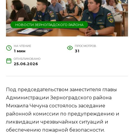
НОВОСТИ ЗЕРНОГРАДСКОГО РАЙОНА
НА ЧТЕНИЕ
ПРОСМОТРОВ
1 мин
31
ОПУБЛИКОВАНО
25.06.2026
Под председательством заместителя главы
Администрации Зерноградского района
Михаила Чечуна состоялось заседание
районной комиссии по предупреждению и
ликвидации чрезвычайных ситуаций и
обеспечению пожарной безопасности.