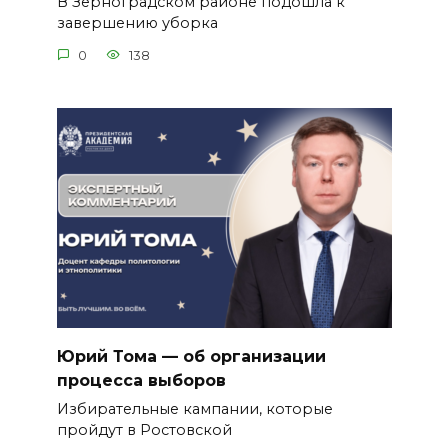
В Зерноградском районе подошла к
завершению уборка
0
138
Юрий Тома — об организации
процесса выборов
Избирательные кампании, которые
пройдут в Ростовской