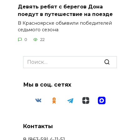
Девять ребят с берегов Дона
поедут в путешествие на поезде
В Красноярске объявили победителей
седьмого сезона
0
22
Search
for:
Мы в соц. сетях
Контакты
8 (863-59) 4-11-51