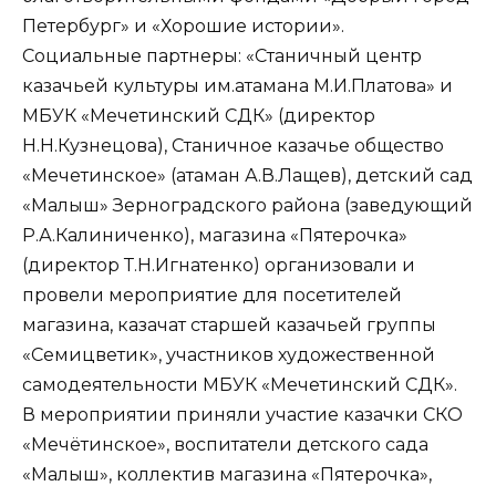
Петербург» и «Хорошие истории».
Социальные партнеры: «Станичный центр
казачьей культуры им.атамана М.И.Платова» и
МБУК «Мечетинский СДК» (директор
Н.Н.Кузнецова), Станичное казачье общество
«Мечетинское» (атаман А.В.Лащев), детский сад
«Малыш» Зерноградского района (заведующий
Р.А.Калиниченко), магазина «Пятерочка»
(директор Т.Н.Игнатенко) организовали и
провели мероприятие для посетителей
магазина, казачат старшей казачьей группы
«Семицветик», участников художественной
самодеятельности МБУК «Мечетинский СДК».
В мероприятии приняли участие казачки СКО
«Мечётинское», воспитатели детского сада
«Малыш», коллектив магазина «Пятерочка»,