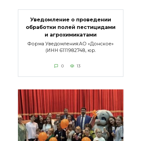
Уведомление о проведении
обработки полей пестицидами
и агрохимикатами
Форма Уведомления:АО «Донское»
(ИНН 6111982748, юр.
0
13