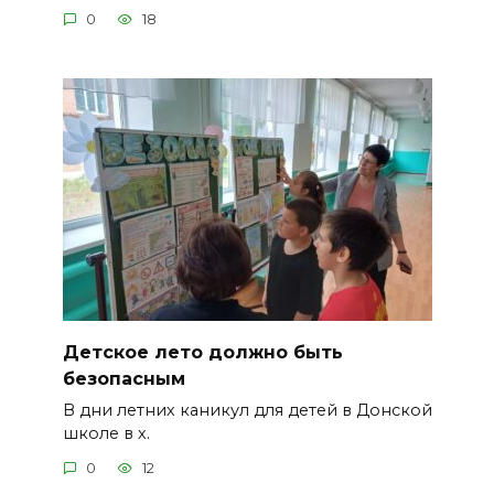
0
18
Детское лето должно быть
безопасным
В дни летних каникул для детей в Донской
школе в х.
0
12