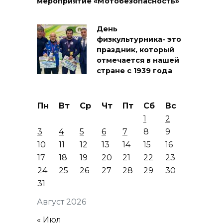
мероприятие «Мотобезопасность»
День
физкультурника- это
праздник, который
отмечается в нашей
стране с 1939 года
Пн
Вт
Ср
Чт
Пт
Сб
Вс
1
2
3
4
5
6
7
8
9
10
11
12
13
14
15
16
17
18
19
20
21
22
23
24
25
26
27
28
29
30
31
Август 2026
« Июл