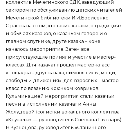
коллектив Мечетинского СДК, заведующий
сектором по обслуживанию детских читателей
Мечетинской библиотеки И.И.Борисенко.
С рассказа о том, кто такие казаки, о традициях
и обычаях казаков, о казачьем говоре и о
главном спутнике, друге казака – коне,
началось мероприятие. Затем все
присутствующие приняли участие в мастер-
классах. Для казачат прошел мастер-класс
«Лощадка – друг казака, символ силы, мощи,
свободы и движения», для взрослых – мастер-
класс по вязанию крючком ковриков.
Кульминацией мероприятия стали казачьи
песни в исполнении казачат и Анны
Жолудевой (солистки вокального коллектива
«Кружева» — руководитель Светлана Пысларь).
Н.Кузнецова, руководитель «Станичного