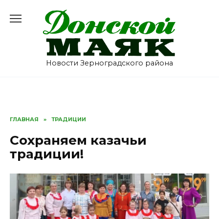
Перейти
к
содержанию
Новости Зерноградского района
ГЛАВНАЯ
»
ТРАДИЦИИ
Сохраняем казачьи
традиции!