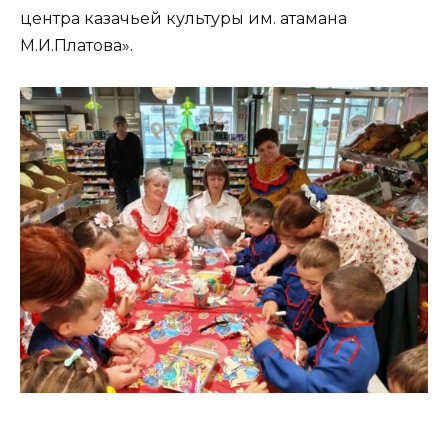
центра казачьей культуры им. атамана
М.И.Платова».