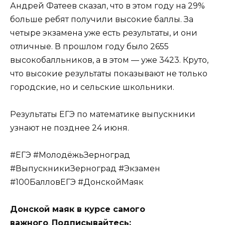
Андрей Фатеев сказал, что в этом году на 29%
больше ребят получили высокие баллы. За
четыре экзамена уже есть результаты, и они
отличные. В прошлом году было 2655
высокобалльников, а в этом — уже 3423. Круто,
что высокие результаты показывают не только
городские, но и сельские школьники.
Результаты ЕГЭ по математике выпускники
узнают не позднее 24 июня.
#ЕГЭ #МолодёжьЗерноград
#ВыпускникиЗерноград #Экзамен
#100БалловЕГЭ #ДонскойМаяк
Донской маяк в курсе самого
важного
.
Подписывайтесь: