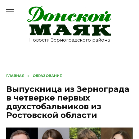
Перейти
к
содержанию
Новости Зерноградского района
ГЛАВНАЯ
»
ОБРАЗОВАНИЕ
Выпускница из Зернограда
в четверке первых
двухстобальников из
Ростовской области