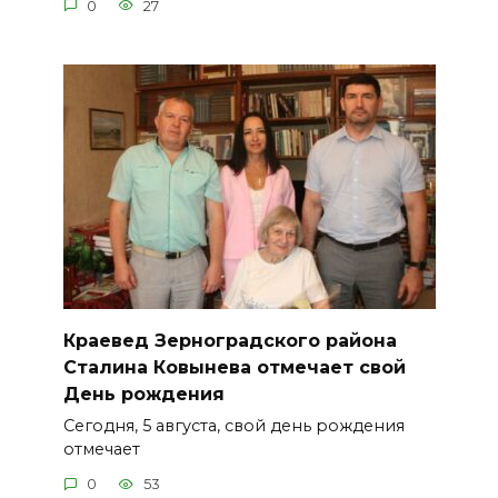
0
27
Краевед Зерноградского района
Сталина Ковынева отмечает свой
День рождения
Сегодня, 5 августа, свой день рождения
отмечает
0
53