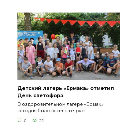
Детский лагерь «Ермака» отметил
День светофора
В оздоровительном лагере «Ермак»
сегодня было весело и ярко!
0
22