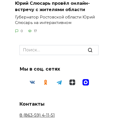
Юрий Слюсарь провёл онлайн-
встречу с жителями области
Губернатор Ростовской области Юрий
Слюсарь на интерактивном
0
17
Search
for:
Мы в соц. сетях
Контакты
8 (863-59) 4-11-51