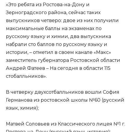
«Это ребята из Ростова-на-Дону и
Зерноградского района, сейчас таких
выпускников четверо: двое из них получили
максимальные баллы на экзаменах по
русскому языку и химии, два выпускника
набрали сто баллов по русскому языку и
истории, – отметил в своем канале «Макс»
заместитель губернатора Ростовской области
Андрей Фатеев – На сегодня в области 115
стобалльников».
В четверку двухсотбалльников вошли София
Германова из ростовской школы №60 (русский
язык, химия);
Матвей Соловьев из Классического лицея №1 г.
Ростова-на-Дону (русский язык, история);