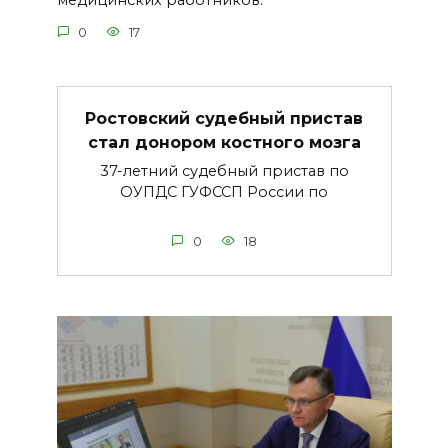
медицинских работников.
0
17
Ростовский судебный пристав
стал донором костного мозга
37-летний судебный пристав по
ОУПДС ГУФССП России по
0
18