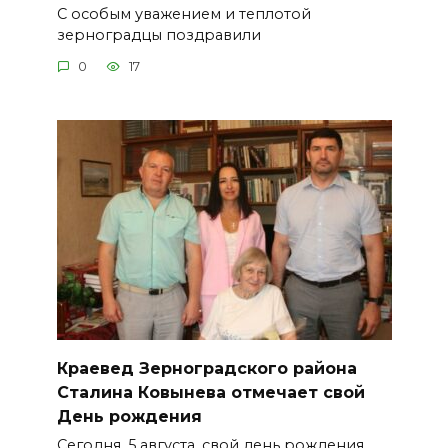
С особым уважением и теплотой
зерноградцы поздравили
0
17
Краевед Зерноградского района
Сталина Ковынева отмечает свой
День рождения
Сегодня, 5 августа, свой день рождения