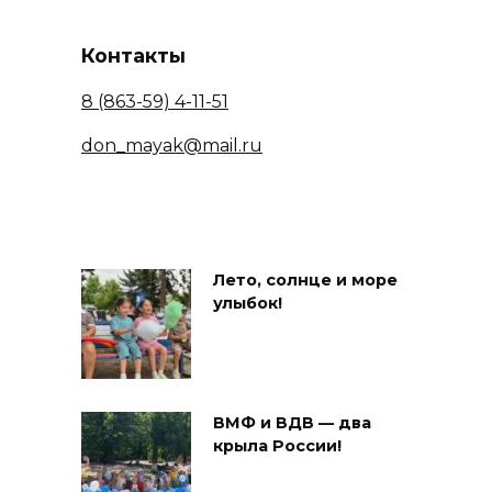
Контакты
8 (863-59) 4-11-51
don_mayak@mail.ru
Лето, солнце и море
улыбок!
ВМФ и ВДВ — два
крыла России!