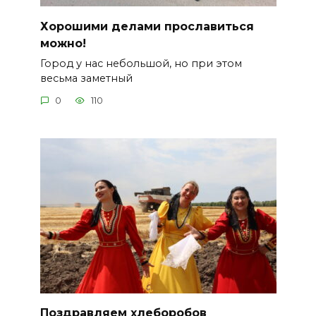
Хорошими делами прославиться
можно!
Город у нас небольшой, но при этом
весьма заметный
0
110
Поздравляем хлеборобов