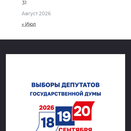
31
Август 2026
« Июл