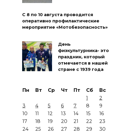
С 8 по 10 августа проводится
оперативно профилактические
мероприятие «Мотобезопасность»
День
физкультурника- это
праздник, который
отмечается в нашей
стране с 1939 года
Пн
Вт
Ср
Чт
Пт
Сб
Вс
1
2
3
4
5
6
7
8
9
10
11
12
13
14
15
16
17
18
19
20
21
22
23
24
25
26
27
28
29
30