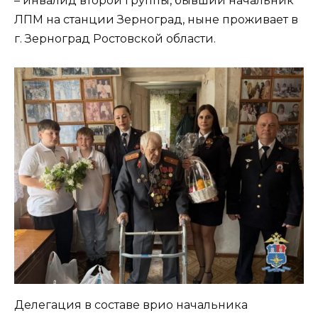
– инвалид второй группы, бывший начальник
ЛПМ на станции Зерноград, ныне проживает в
г. Зерноград Ростовской области.
Делегация в составе врио начальника