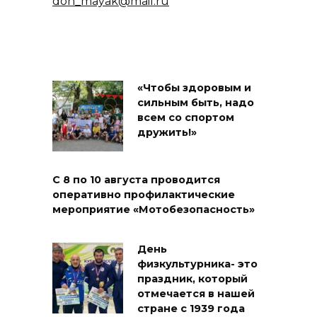
don_mayak@mail.ru
«Чтобы здоровым и
сильным быть, надо
всем со спортом
дружить!»
С 8 по 10 августа проводится
оперативно профилактические
мероприятие «Мотобезопасность»
День
физкультурника- это
праздник, который
отмечается в нашей
стране с 1939 года