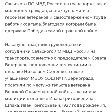
Сальского ЛО МВД России на транспорте, как и
миллионы граждан, свято чтут память о
героизме ветеранов и самоотверженном труде
работников тыла, благодаря которым была
одержана Победа в самой страшной войне.
Накануне праздника руководство и
сотрудники Сальского ЛО МВД России на
транспорте, совместно с председателем Совета
Ветеранов, подполковником юстиции в
отставке Николаем Сиденко, а также
учащимися МБОУ СОШ № 1 г. Зернограда,
посетили по месту жительства ветерана
Великой Отечественной войны – капитана
милиции в отставке Ивана Григорьевича
Шпака. Иван Григорьевич, 1927 года рождения,