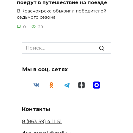
поедут в путешествие на поезде
В Красноярске объявили победителей
седьмого сезона
0
20
Search
for:
Мы в соц. сетях
Контакты
8 (863-59) 4-11-51