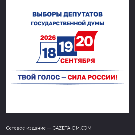
Сетевое издание — GAZETA-DM.COM