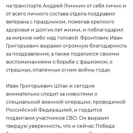
на транспорте Андрей Глинкин от себя лично и
от всего личного состава отдела поздравил
ветерана с праздником, пожелав крепкого
здоровья и долгих лет жизни, и поблагодарил
за мирное небо над головой. Фронтовик Иван
Григорьевич выразил огромную благодарность
за поздравления, а также поделился своими
воспоминаниями о борьбе с фашизмом, о
страшных, опаленных огнем войны годах.
Иван Григорьевич Шпак и сегодня
внимательно следит за новостями о
специальной военной операции, проводимой
Российской Федерацией, и гордится
подвигами участников СВО. Он выразил
твердую уверенность, что и сейчас Победа