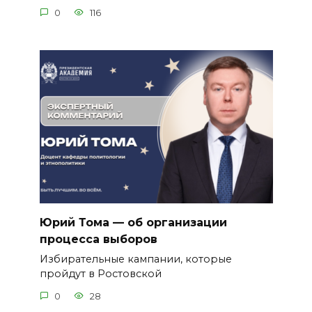
0
116
Юрий Тома — об организации
процесса выборов
Избирательные кампании, которые
пройдут в Ростовской
0
28