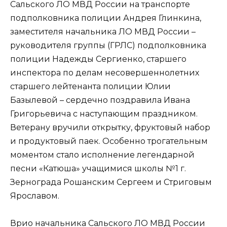
Сальского ЛО МВД России на транспорте
подполковника полиции Андрея Глинкина,
заместителя начальника ЛО МВД России –
руководителя группы (ГРЛС) подполковника
полиции Надежды Сергиенко, старшего
инспектора по делам несовершеннолетних
старшего лейтенанта полиции Юлии
Базылевой – сердечно поздравила Ивана
Григорьевича с наступающим праздником.
Ветерану вручили открытку, фруктовый набор
и продуктовый паек. Особенно трогательным
моментом стало исполнение легендарной
песни «Катюша» учащимися школы №1 г.
Зернограда Рошанским Сергеем и Стриговым
Ярославом.
Врио начальника Сальского ЛО МВД России