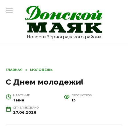
Перейти
к
содержанию
Новости Зерноградского района
ГЛАВНАЯ
»
МОЛОДЁЖЬ
С Днем молодежи!
НА ЧТЕНИЕ
ПРОСМОТРОВ
1 мин
13
ОПУБЛИКОВАНО
27.06.2026