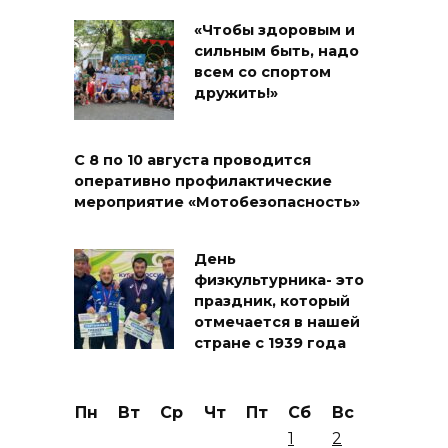
«Чтобы здоровым и
сильным быть, надо
всем со спортом
дружить!»
С 8 по 10 августа проводится
оперативно профилактические
мероприятие «Мотобезопасность»
День
физкультурника- это
праздник, который
отмечается в нашей
стране с 1939 года
Пн
Вт
Ср
Чт
Пт
Сб
Вс
1
2