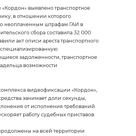
 «Кордон» выявлено транспортное
ику, в отношении которого
по неоплаченным штрафам ГАИ в
ительского сбора составила 32 000
вили акт описи ареста транспортного
а специализированную
еющиеся задолженности, транспортное
владельца возможности
 комплекса видеофиксации «Кордон»,
средства занимает доли секунды,
клонения от исполнения требований
ускоряет работу судебных приставов.
продолжены на всей территории