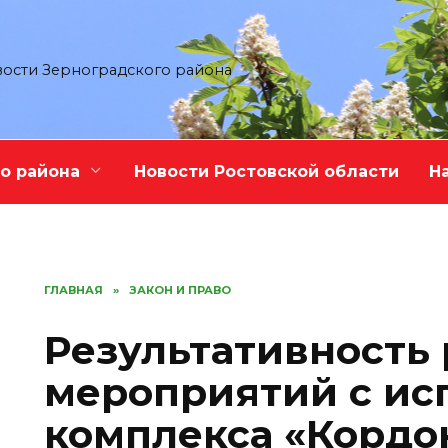
ости Зерноградского района
о района
Новости Ростовской области
Н
ГЛАВНАЯ
»
ЗАКОН И ПРАВО
Результативность
мероприятий с ис
комплекса «Кордо