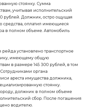
ованную стоянку. Сумма
твам, учитывая исполнительский
000 рублей. Должник, остро ощущая
о средства, оплатил имеющиеся
ра в полном объеме. Автомобиль
 рейда установлено транспортное
нику, имеющему общую
ам в размере 145 300 рублей, в том
 Сотрудниками органа
писи ареста имущества должника,
пециализированную стоянку.
ороду, должник в полном объеме
полнительский сбор. После погашения
щено водителю.