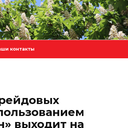
аши контакты
 рейдовых
пользованием
н» выходит на