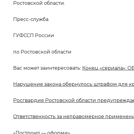
Ростовской области.
Пресс-служба
ГУФССП России
по Ростовской области
Вас может заинтересовать:
Конец «сериала»: 
Нарушение закона обернулось штрафом для к
Росгвардия Ростовской области предупреждае
Ответственность за неправомерное применен
«Построил — оформи»