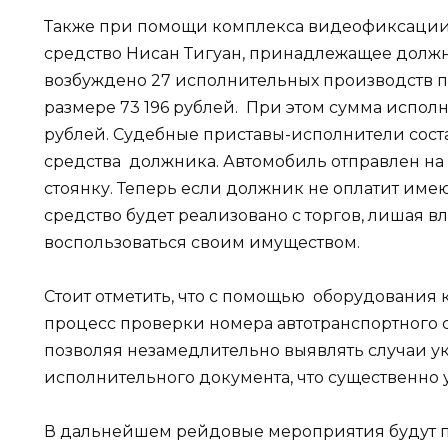
Также при помощи комплекса видеофиксации
средство Нисан Тигуан, принадлежащее должн
возбуждено 27 исполнительных производств 
размере 73 196 рублей. При этом сумма исполн
рублей. Судебные приставы-исполнители соста
средства должника. Автомобиль отправлен н
стоянку. Теперь если должник не оплатит им
средство будет реализовано с торгов, лишая 
воспользоваться своим имуществом.
Стоит отметить, что с помощью оборудования
процесс проверки номера автотранспортного 
позволяя незамедлительно выявлять случаи у
исполнительного документа, что существенно 
В дальнейшем рейдовые мероприятия будут 