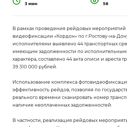
3 мин
58
В рамках проведения рейдовых мероприятий 
видеофиксации «Кордон» по г.Ростову-на-До
исполнителями выявлено 44 транспортных ср
имеющим задолженности по исполнительным
характера, составлено 44 акта описи и ареста
39 310 000 рублей.
Использование комплекса фотовидеофиксаци
эффективность рейдов, позволяя по государс
реального времени сканировать номер трансп
наличие неоплаченных задолженностей.
В частности, реализация рейдовых мероприят