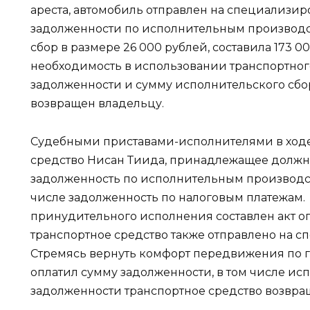
ареста, автомобиль отправлен на специализир
задолженности по исполнительным производс
сбор в размере 26 000 рублей, составила 173 
необходимость в использовании транспортног
задолженности и сумму исполнительского сбо
возвращен владельцу.
Судебными приставами-исполнителями в ходе
средство Нисан Тиида, принадлежащее долж
задолженность по исполнительным производств
числе задолженность по налоговым платежам.
принудительного исполнения составлен акт о
транспортное средство также отправлено на с
Стремясь вернуть комфорт передвижения по г
оплатил сумму задолженности, в том числе ис
задолженности транспортное средство возвра