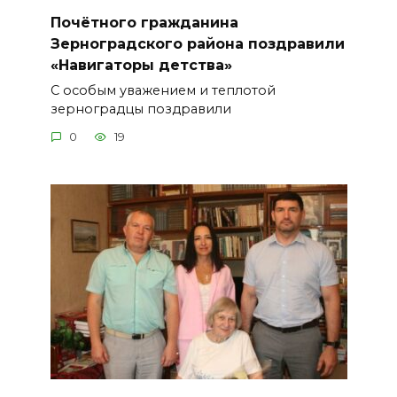
Почётного гражданина
Зерноградского района поздравили
«Навигаторы детства»
С особым уважением и теплотой
зерноградцы поздравили
0
19