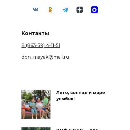
Контакты
8 (863-59) 4-11-51
don_mayak@mail.ru
Лето, солнце и море
улыбок!