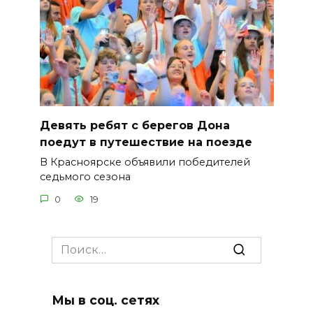
Девять ребят с берегов Дона
поедут в путешествие на поезде
В Красноярске объявили победителей
седьмого сезона
0
19
Search
for:
Мы в соц. сетях