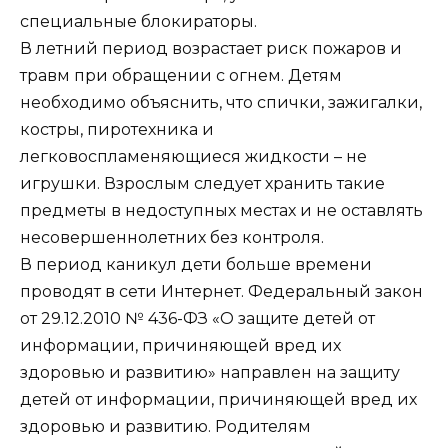
специальные блокираторы.
В летний период возрастает риск пожаров и
травм при обращении с огнем. Детям
необходимо объяснить, что спички, зажигалки,
костры, пиротехника и
легковоспламеняющиеся жидкости – не
игрушки. Взрослым следует хранить такие
предметы в недоступных местах и не оставлять
несовершеннолетних без контроля.
В период каникул дети больше времени
проводят в сети Интернет. Федеральный закон
от 29.12.2010 № 436-ФЗ «О защите детей от
информации, причиняющей вред их
здоровью и развитию» направлен на защиту
детей от информации, причиняющей вред их
здоровью и развитию. Родителям