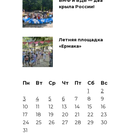
ВМФ и ВДВ — два
крыла России!
Летняя площадка
«Ермака»
Пн
Вт
Ср
Чт
Пт
Сб
Вс
1
2
3
4
5
6
7
8
9
10
11
12
13
14
15
16
17
18
19
20
21
22
23
24
25
26
27
28
29
30
31