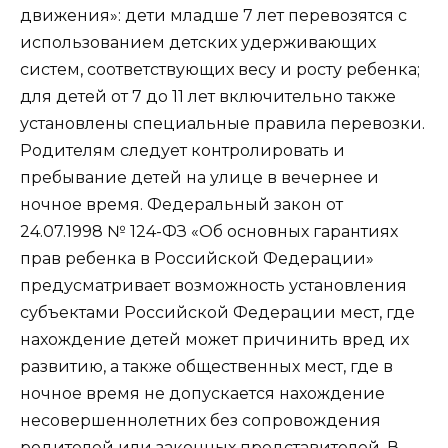
движения»: дети младше 7 лет перевозятся с
использованием детских удерживающих
систем, соответствующих весу и росту ребенка;
для детей от 7 до 11 лет включительно также
установлены специальные правила перевозки.
Родителям следует контролировать и
пребывание детей на улице в вечернее и
ночное время. Федеральный закон от
24.07.1998 № 124-ФЗ «Об основных гарантиях
прав ребенка в Российской Федерации»
предусматривает возможность установления
субъектами Российской Федерации мест, где
нахождение детей может причинить вред их
развитию, а также общественных мест, где в
ночное время не допускается нахождение
несовершеннолетних без сопровождения
родителей или законных представителей. В