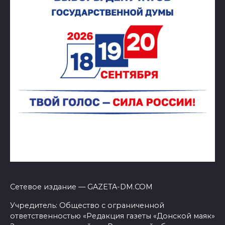
Сетевое издание — GAZETA-DM.COM
Учредитель: Общество с ограниченной
ответственностью «Редакция газеты «Донской маяк»