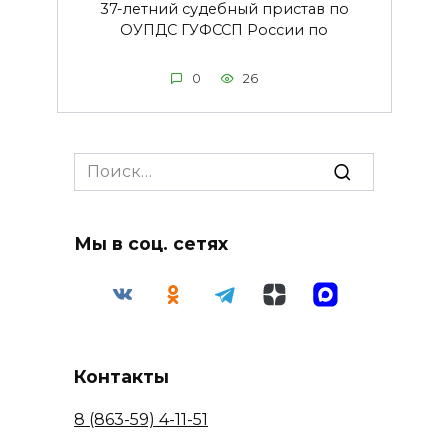
37-летний судебный пристав по
ОУПДС ГУФССП России по
0
26
Search
for:
Мы в соц. сетях
Контакты
8 (863-59) 4-11-51