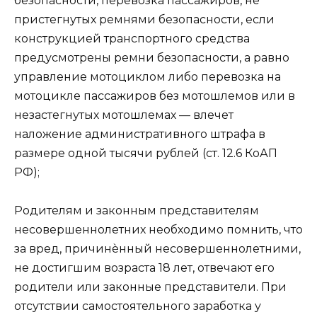
безопасности, перевозка пассажиров, не
пристегнутых ремнями безопасности, если
конструкцией транспортного средства
предусмотрены ремни безопасности, а равно
управление мотоциклом либо перевозка на
мотоцикле пассажиров без мотошлемов или в
незастегнутых мотошлемах — влечет
наложение административного штрафа в
размере одной тысячи рублей (ст. 12.6 КоАП
РФ);
Родителям и законным представителям
несовершеннолетних необходимо помнить, что
за вред, причинѐнный несовершеннолетними,
не достигшим возраста 18 лет, отвечают его
родители или законные представители. При
отсутствии самостоятельного заработка у