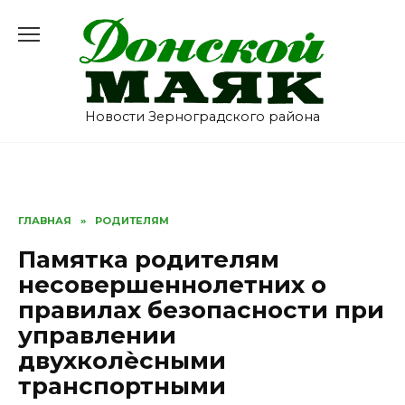
Перейти
к
содержанию
Новости Зерноградского района
ГЛАВНАЯ
»
РОДИТЕЛЯМ
Памятка родителям
несовершеннолетних о
правилах безопасности при
управлении
двухколѐсными
транспортными