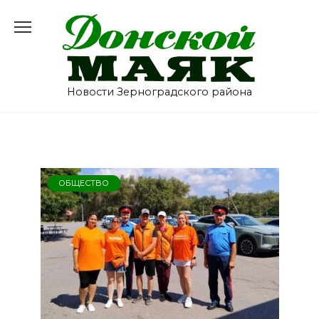
Перейти
к
содержанию
Новости Зерноградского района
ОБЩЕСТВО