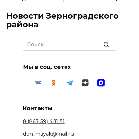
записей
Новости Зерноградского
района
Search
for:
Мы в соц. сетях
Контакты
8 (863-59) 4-11-51
don_mayak@mail.ru