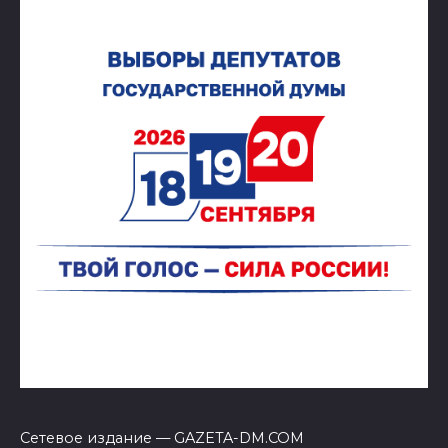
Сетевое издание — GAZETA-DM.COM