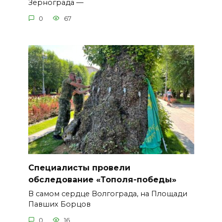
Зернограда —
0
67
Специалисты провели
обследование «Тополя-победы»
В самом сердце Волгограда, на Площади
Павших Борцов
0
16