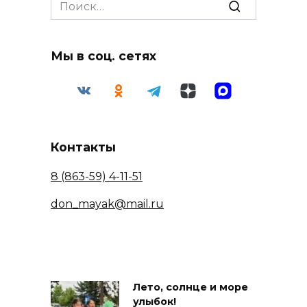
Search
for:
Мы в соц. сетях
Контакты
8 (863-59) 4-11-51
don_mayak@mail.ru
Лето, солнце и море
улыбок!