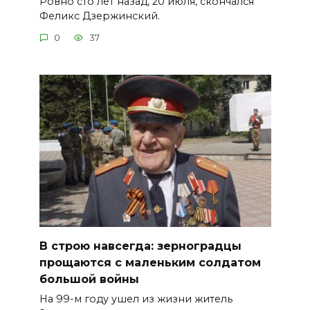
Ровно сто лет назад, 20 июля, скончался
Феликс Дзержинский.
0
37
В строю навсегда: зерноградцы
прощаются с маленьким солдатом
большой войны
На 99-м году ушел из жизни житель