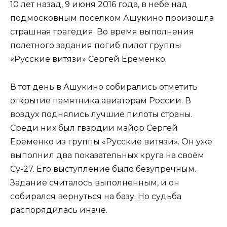
10 лет назад, 9 июня 2016 года, в небе над
подмосковным поселком Ашукино произошла
страшная трагедия. Во время выполнения
полетного задания погиб пилот группы
«Русские витязи» Сергей Еременко.
В тот день в Ашукино собирались отметить
открытие памятника авиаторам России. В
воздух поднялись лучшие пилоты страны.
Среди них был гвардии майор Сергей
Еременко из группы «Русские витязи». Он уже
выполнил два показательных круга на своём
Су-27. Его выступление было безупречным.
Задание считалось выполненным, и он
собирался вернуться на базу. Но судьба
распорядилась иначе.