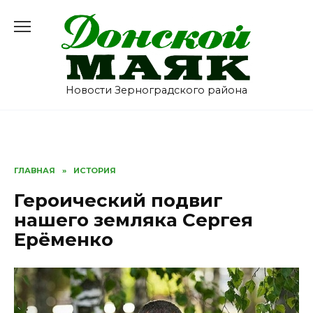
Перейти
к
содержанию
Новости Зерноградского района
ГЛАВНАЯ
»
ИСТОРИЯ
Героический подвиг
нашего земляка Сергея
Ерёменко