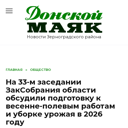
Перейти
к
содержанию
Новости Зерноградского района
ГЛАВНАЯ
»
ОБЩЕСТВО
На 33-м заседании
ЗакСобрания области
обсудили подготовку к
весенне-полевым работам
и уборке урожая в 2026
году