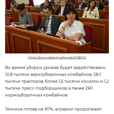
https://zsro.ru/sobytiya/novosti/105872/
Во время уборки урожая будет задействовано
12,8 тысячи зерноуборочных комбайнов, 28,1
тысячи тракторов, более 1,5 тысячи косилок и 1,2
тысячи пресс-подборщиков, а также 260
кормоуборочных комбайнов.
Техника готова на 90%, аграрии продолжают