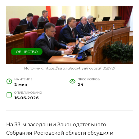
ОБЩЕСТВО
Источник: https://zsro.ru/sobytiya/novosti/105872/
НА ЧТЕНИЕ
ПРОСМОТРОВ
2 мин
24
ОПУБЛИКОВАНО
16.06.2026
На 33-м заседании Законодательного
Собрания Ростовской области обсудили