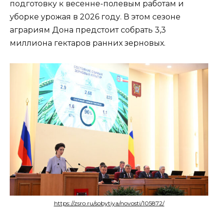
подготовку к весенне-полевым работам и
уборке урожая в 2026 году. В этом сезоне
аграриям Дона предстоит собрать 3,3
миллиона гектаров ранних зерновых.
https://zsro.ru/sobytiya/novosti/105872/