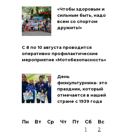
«Чтобы здоровым и
сильным быть, надо
всем со спортом
дружить!»
С 8 по 10 августа проводится
оперативно профилактические
мероприятие «Мотобезопасность»
День
физкультурника- это
праздник, который
отмечается в нашей
стране с 1939 года
Пн
Вт
Ср
Чт
Пт
Сб
Вс
1
2