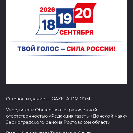
Сетевое издание — GAZETA-DM.COM
Учредитель: Общество с ограниченной
ответственностью «Редакция газеты «Донской маяк»
Зерноградского района Ростовской области