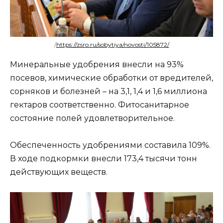
/
https://zsro.ru/sobytiya/novosti/105872/
Минеральные удобрения внесли на 93%
посевов, химические обработки от вредителей,
сорняков и болезней – на 3,1, 1,4 и 1,6 миллиона
гектаров соответственно. Фитосанитарное
состояние полей удовлетворительное.
Обеспеченность удобрениями составила 109%.
В ходе подкормки внесли 173,4 тысячи тонн
действующих веществ.