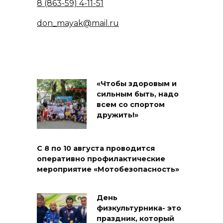
8 (863-59) 4-11-51
don_mayak@mail.ru
«Чтобы здоровым и
сильным быть, надо
всем со спортом
дружить!»
С 8 по 10 августа проводится
оперативно профилактические
мероприятие «Мотобезопасность»
День
физкультурника- это
праздник, который