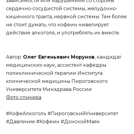
зависимости или нарушениям со стороны
сердечно-сосудистой системы, желудочно-
кишечного тракта, нервной системы. ️Тем более
не стоит думать, что кофеин нивелирует
действие алкоголя, и употреблять их вместе.
Автор:
Олег Евгеньевич Морунов
, кандидат
медицинских наук, ассистент кафедры
поликлинической терапии Института
клинической медицины Пироговского
Университета Минздрава России
Фото спикера
#КофеАлкоголь #ПироговскийУниверситет
#Давление #Кофеин #ДонскойМаяк