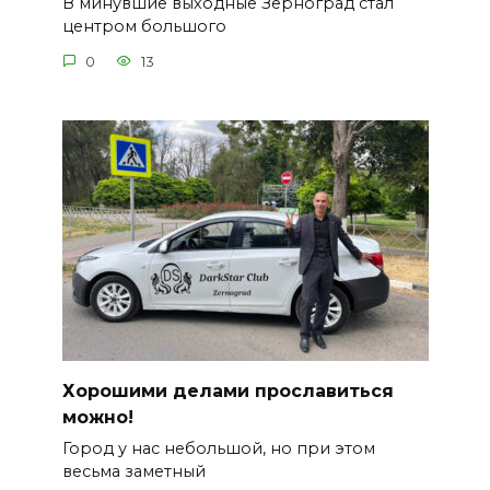
В минувшие выходные Зерноград стал
центром большого
0
13
Хорошими делами прославиться
можно!
Город у нас небольшой, но при этом
весьма заметный