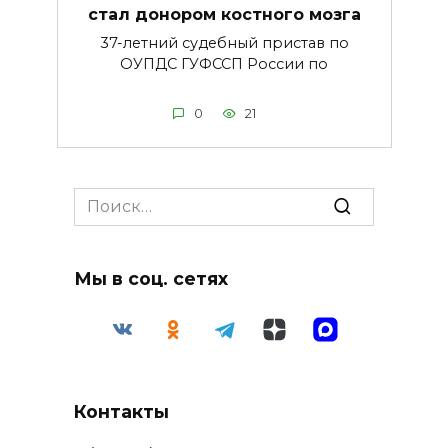
стал донором костного мозга
37-летний судебный пристав по
ОУПДС ГУФССП России по
0
21
Search
for:
Мы в соц. сетях
Контакты